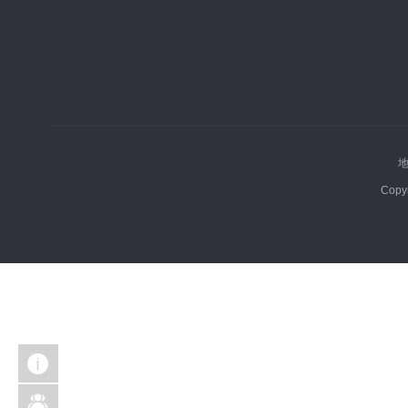
地
Cop
济冶物资
乐动·官方端网站-