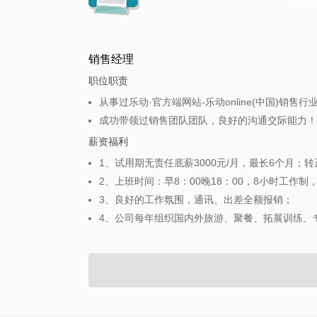
onli
销售经理
职位职责
从事过乐动·官方端网站-乐动online(中国)销
成功带领过销售团队团队，良好的沟通交际能力！
薪资福利
1、试用期无责任底薪3000元/月，最长6个月；转
2、上班时间：早8：00晚18：00，8小时工
3、良好的工作氛围，通讯、出差全额报销；
4、公司每年组织国内外旅游、聚餐、拓展训练、