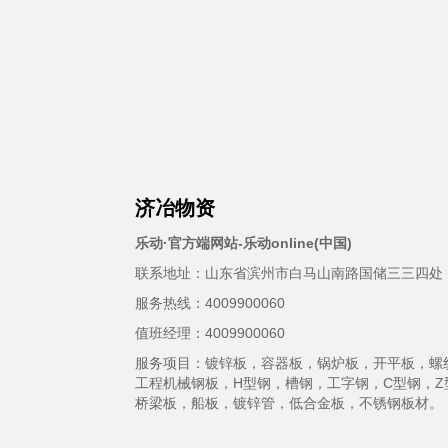
济冶物资
乐动·官方端网站-乐动online(中国)
联系地址：山东省滨州市白马山南路国储三三四处
服务热线：4009900060
值班经理：4009900060
服务项目：镀锌板，容器板，锅炉板，开平板，螺
工程机械钢板，H型钢，槽钢，工字钢，C型钢，
桥梁板，船板，镀锌管，低合金板，不锈钢板材。