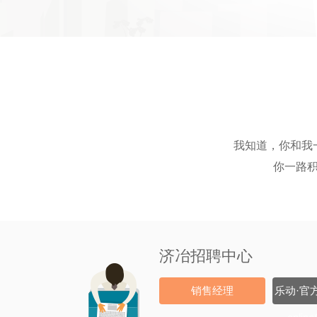
我知道，你和我
你一路
济冶招聘中心
销售经理
乐动·官