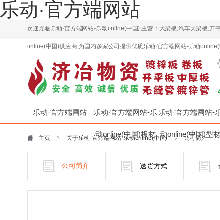
乐动·官方端网站
欢迎光临乐动·官方端网站-乐动online(中国) 主营：大梁板,汽车大梁板,开平
online(中国)供应商,为国内多家公司提供优质乐动·官方端网站-乐动online
乐动·官方端网站
乐动·官方端网站-乐
乐动·官方端网站-
动online(中国)板材
动online(中国)型
主页
关于乐动·官方端网站-乐动online(中国)
公司简介
公司简介
送货方式
付