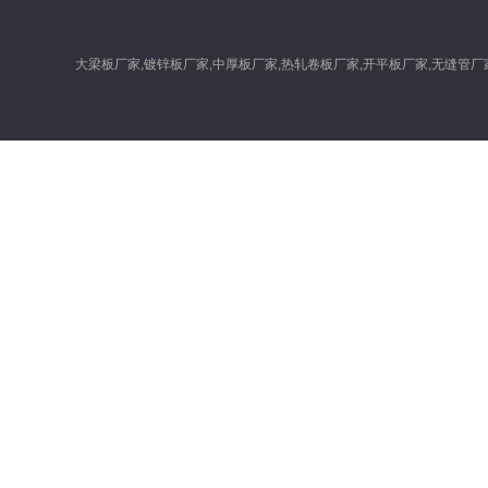
大梁板厂家,镀锌板厂家,中厚板厂家,热轧卷板厂家,开平板厂家,无缝管厂家主要乐