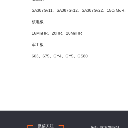
SA387Gr11、SA387Gr12、SA387Gr22、15CrMoR、
核电板
16MnHR、20HR、20MnHR
军工板
603、675、GY4、GY5、GS80
微信关注
乐动·官方端网站