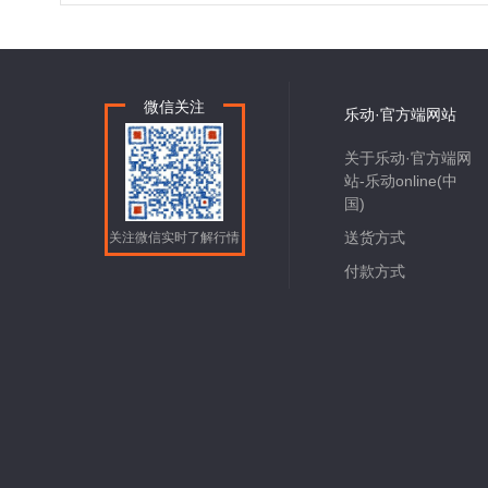
微信关注
乐动·官方端网站
关于乐动·官方端网
站-乐动online(中
国)
送货方式
关注微信实时了解行情
付款方式