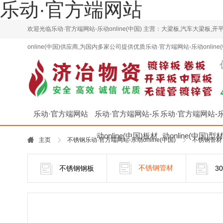
乐动·官方端网站
欢迎光临乐动·官方端网站-乐动online(中国) 主营：大梁板,汽车大梁板,开平
online(中国)供应商,为国内多家公司提供优质乐动·官方端网站-乐动online
乐动·官方端网站
乐动·官方端网站-乐
乐动·官方端网站-
动online(中国)板材
动online(中国)型
主页
不锈钢乐动·官方端网站-乐动online(中国)
不锈钢管材
不锈钢管材
不锈钢钢板
30