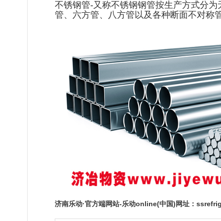
不锈钢管-又称不锈钢钢管按生产方式分
管、六方管、八方管以及各种断面不对称
济南乐动·官方端网站-乐动online(中国)网址：ssrefr