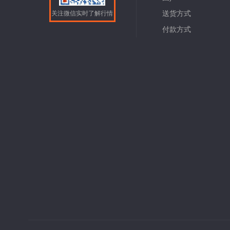
送货方式
关注微信实时了解行情
付款方式