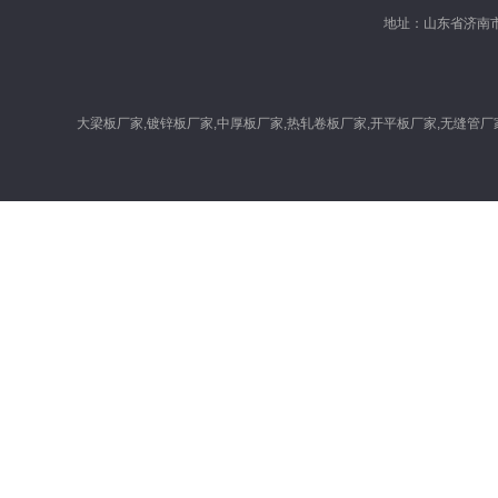
地址：山东省济南市白
大梁板厂家,镀锌板厂家,中厚板厂家,热轧卷板厂家,开平板厂家,无缝管厂家主要乐