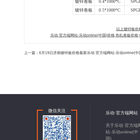
镀锌卷板
0.4*1000*C
SPG
镀锌卷板
0.5*1000*C
SPG
以上镀锌板价
乐动·官方端网站-乐动online(中国)价格
,
热轧卷板价格
,
上一篇：
6月19日济南镀锌板价格最新乐动·官方端网站-乐动online(中
微信关注
乐动·官方端网站
关于乐动·官方端
站-乐动online(中
国)