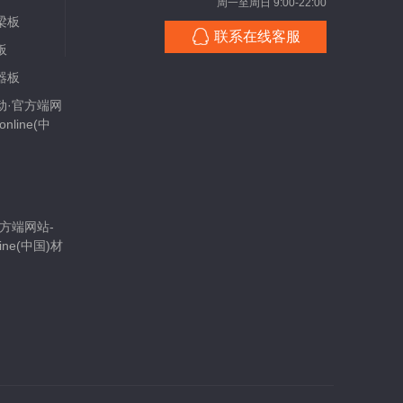
周一至周日 9:00-22:00
梁板
联系在线客服
板
器板
动·官方端网
nline(中
方端网站-
ine(中国)材