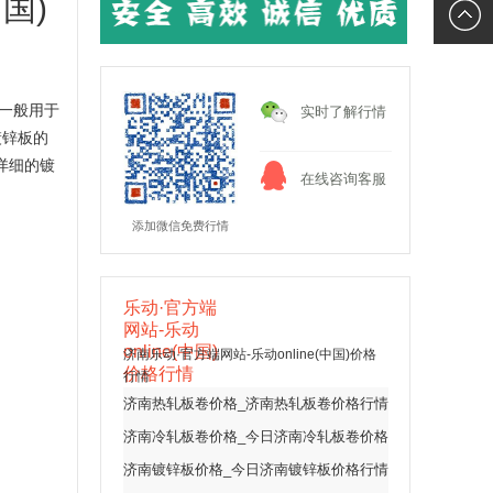
国)
服
在线客
服
板一般用于
实时了解行情
镀锌板的
取详细的镀
在线咨询客服
添加微信免费行情
乐动·官方端
网站-乐动
online(中国)
济南乐动·官方端网站-乐动online(中国)价格
价格行情
行情
济南热轧板卷价格_济南热轧板卷价格行情
济南冷轧板卷价格_今日济南冷轧板卷价格
济南镀锌板价格_今日济南镀锌板价格行情