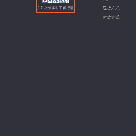
送货方式
关注微信实时了解行情
付款方式