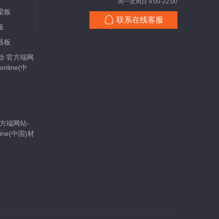
周一至周日 9:00-22:00
梁板
联系在线客服
板
器板
动·官方端网
nline(中
方端网站-
ine(中国)材