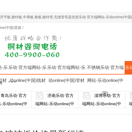
开平板,镀锌板,中厚板,卷板,镀锌管,无缝管等是优质乐动·官方端网站-乐动online(中国)
ine(中国)货源！
-乐
乐动·官方端网站-乐
乐动·官方端网站-乐
不锈钢乐动·官方端
乐
)型材
动online(中国)线材
动online(中国)管材
网站-乐动online(中
动o
>
>
>
格
国)
青岛乐动·官方
济南乐动·官方
淄博乐动·官方
乐动online(中
端网站-乐动online(中
端网站-乐动online(中
端
日照乐动·官方
国)价格
泰安乐动·官方
国)价格
国)价格
镀锌板价格
乐动online(中
端网站-乐动online(中
国)价格
国)价格