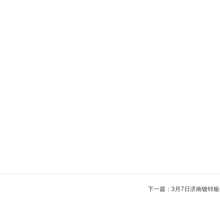
下一篇：
3月7日济南镀锌