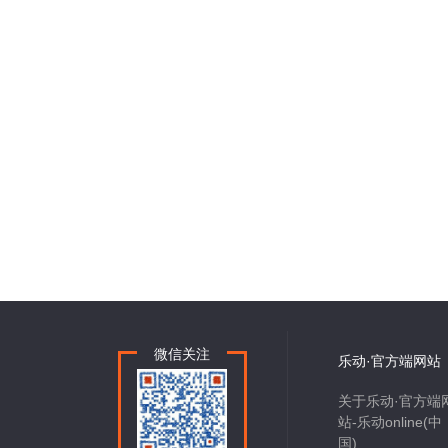
微信关注
乐动·官方端网站
关于乐动·官方端
站-乐动online(中
国)