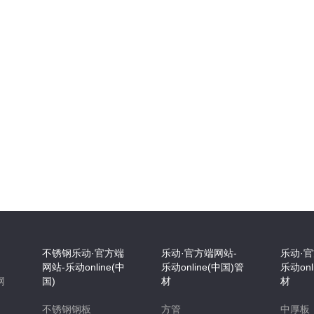
不锈钢乐动·官方端
乐动·官方端网站-
乐动·官
网站-乐动online(中
乐动online(中国)管
乐动onl
网
国)
材
材
不锈钢钢板
方管
中厚板