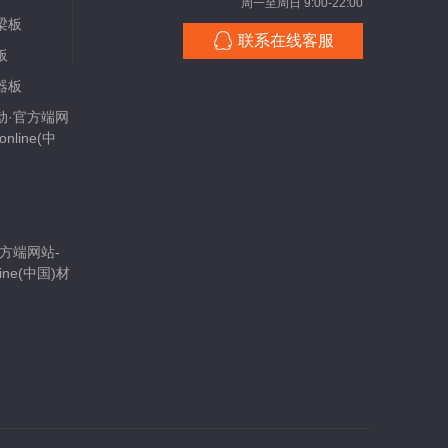
周一至周日 9:00-22:00
梁板
联系在线客服
板
器板
动·官方端网
nline(中
方端网站-
ine(中国)材