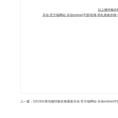
以上镀锌板价
乐动·官方端网站-乐动online(中国)价格
,
热轧卷板价格
,
上一篇：
3月29日青岛镀锌板价格最新乐动·官方端网站-乐动online(中