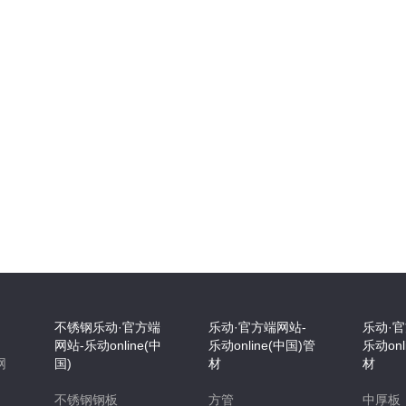
不锈钢乐动·官方端
乐动·官方端网站-
乐动·官
网站-乐动online(中
乐动online(中国)管
乐动onl
网
国)
材
材
不锈钢钢板
方管
中厚板