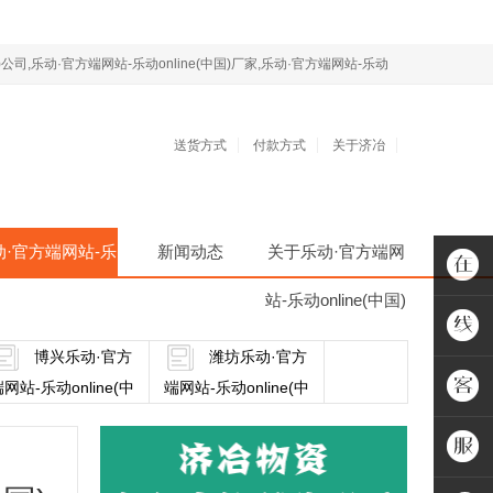
公司,乐动·官方端网站-乐动online(中国)厂家,乐动·官方端网站-乐动
送货方式
付款方式
关于济冶
动·官方端网站-乐
新闻动态
关于乐动·官方端网
nline(中国)价格
站-乐动online(中国)
在线客
博兴乐动·官方
潍坊乐动·官方
服
在线客
网站-乐动online(中
端网站-乐动online(中
国)价格
济冶乐动·官方
国)价格
卷板价格
服
在线客
端网站-乐动online(中
国)价格