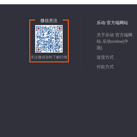
微信关注
乐动·官方端网站
关于乐动·官方端网
站-乐动online(中
国)
送货方式
关注微信实时了解行情
付款方式