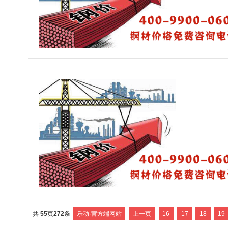
共
55
页
272
条
乐动·官方端网站
上一页
16
17
18
19