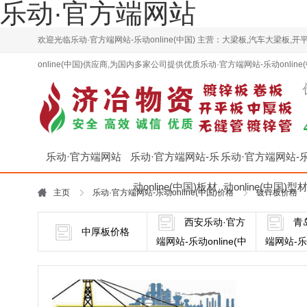
乐动·官方端网站
欢迎光临乐动·官方端网站-乐动online(中国) 主营：大梁板,汽车大梁板,开平
online(中国)供应商,为国内多家公司提供优质乐动·官方端网站-乐动online
乐动·官方端网站
乐动·官方端网站-乐
乐动·官方端网站-
动online(中国)板材
动online(中国)型
主页
乐动·官方端网站-乐动online(中国)价格
镀锌板价格
西安乐动·官方
青岛
中厚板价格
端网站-乐动online(中
端网站-乐动
烟台乐动·官方
临沂乐动·官方
国)价格
日照
国
端网站-乐动online(中
端网站-乐动online(中
端网站-乐动
国)价格
国)价格
国