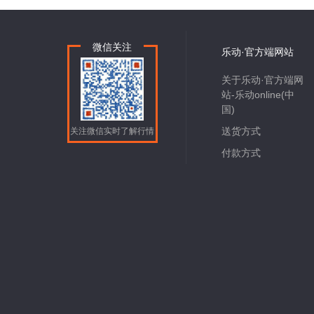
微信关注
乐动·官方端网站
关于乐动·官方端网
站-乐动online(中
国)
送货方式
关注微信实时了解行情
付款方式