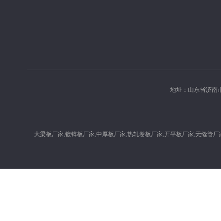
地址：山东省济南市白
大梁板厂家,镀锌板厂家,中厚板厂家,热轧卷板厂家,开平板厂家,无缝管厂家主要乐