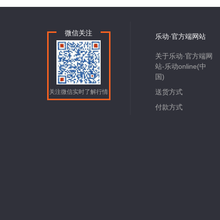
微信关注
乐动·官方端网站
关于乐动·官方端网
站-乐动online(中
国)
送货方式
关注微信实时了解行情
付款方式