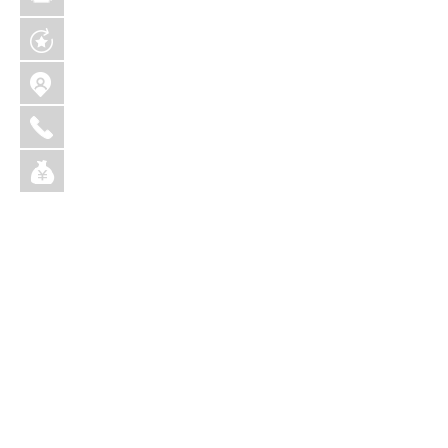
乐动online(中国)
产品
乐动·官方端网站-
乐动online(中国)
介绍
招贤纳士
联系乐动·官方端网
站-乐动online(中
国)
支付方式