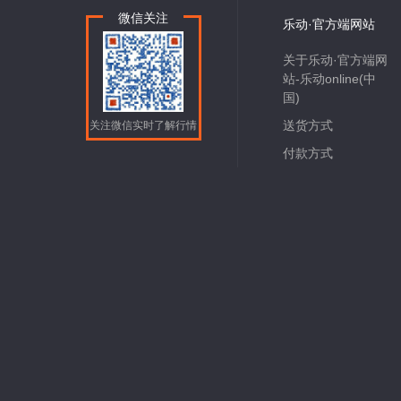
微信关注
乐动·官方端网站
关于乐动·官方端网
站-乐动online(中
国)
送货方式
关注微信实时了解行情
付款方式