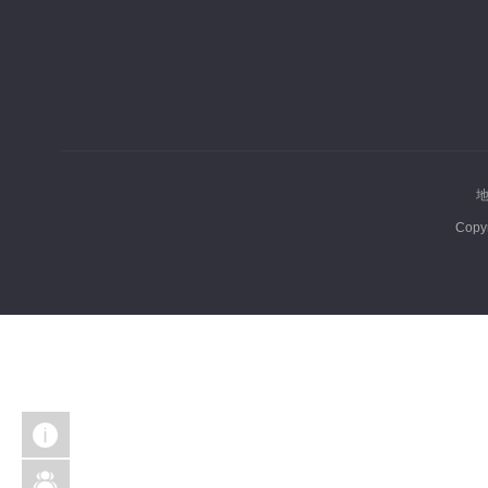
地
Cop
济冶物资
乐动·官方端网站-