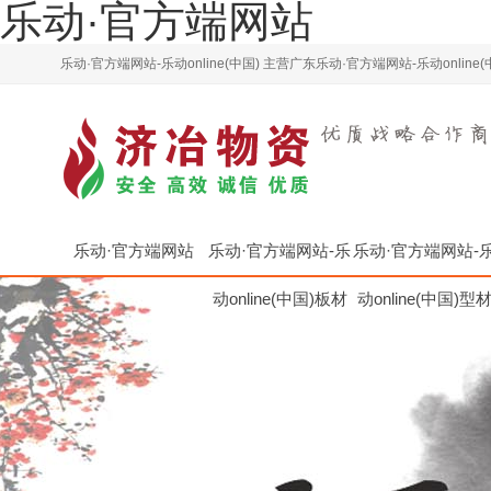
乐动·官方端网站
乐动·官方端网站-乐动online(中国) 主营广东乐动·官方端网站-乐动onli
乐动·官方端网站
乐动·官方端网站-乐
乐动·官方端网站-
动online(中国)板材
动online(中国)型