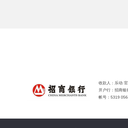
收款人：乐动·官方
开户行：招商银
帐号：5319 0564