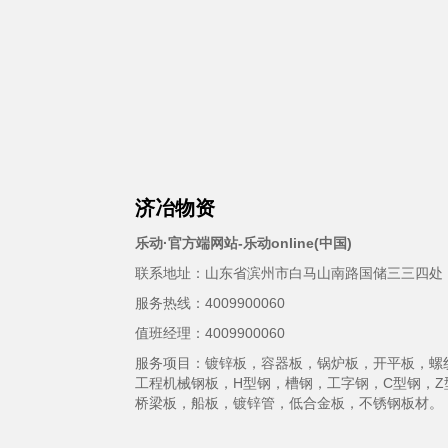
济冶物资
乐动·官方端网站-乐动online(中国)
联系地址：山东省滨州市白马山南路国储三三四处
服务热线：4009900060
值班经理：4009900060
服务项目：镀锌板，容器板，锅炉板，开平板，螺
工程机械钢板，H型钢，槽钢，工字钢，C型钢，
桥梁板，船板，镀锌管，低合金板，不锈钢板材。