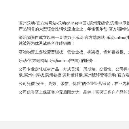
滨州乐动·官方端网站-乐动online(中国),滨州无缝管,滨州
产品销售的大型综合性钢铁流通企业，年销售乐动·官方端网站-乐动
济冶物资自成立以来一直致力于乐动·官方端网站-乐动onli
续被评为优秀战略合作经销商！
济冶物资主要经营普碳板、低合金板、桥梁板、锅炉容器板、
乐动·官方端网站-乐动online(中国) 的服务：
公司专业定轧板材产品，方式灵活、周期短、交货快。公司拥有优
板,滨州中厚板,滨州卷板,滨州镀锌板,滨州镀锌管等乐动·官方端
公司凭借“安全、高效、诚信、优质”的企业经营宗旨，在业
公司信誉至上保证客户无后顾之忧、品种丰富保证客户产品的