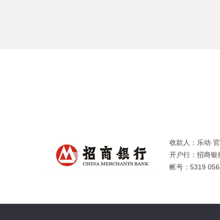
收款人：乐动·官方
开户行：招商银
帐号：5319 0564