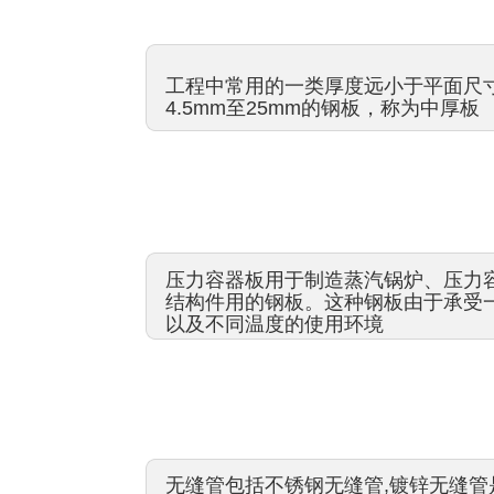
工程中常用的一类厚度远小于平面尺
4.5mm至25mm的钢板，称为
中厚板
压力容器板
用于制造蒸汽锅炉、压力
结构件用的钢板。这种钢板由于承受
以及不同温度的使用环境
无缝管
包括不锈钢无缝管,镀锌无缝管