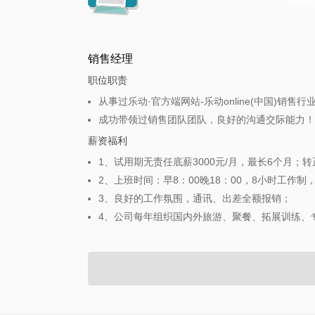
onli
销售经理
职位职责
从事过乐动·官方端网站-乐动online(中国)销
成功带领过销售团队团队，良好的沟通交际能力！
薪资福利
1、试用期无责任底薪3000元/月，最长6个月；转
2、上班时间：早8：00晚18：00，8小时工
3、良好的工作氛围，通讯、出差全额报销；
4、公司每年组织国内外旅游、聚餐、拓展训练、