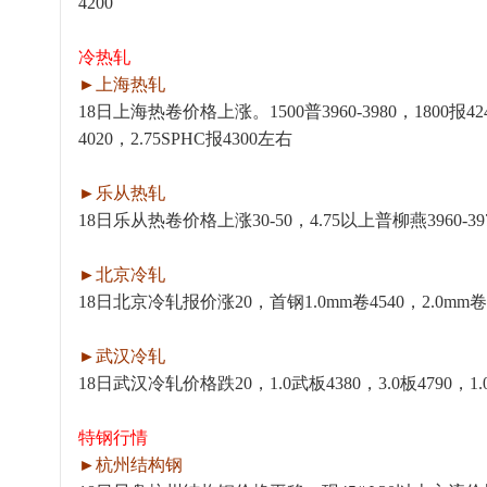
4200
冷热轧
►上海热轧
18日上海热卷价格上涨。1500普3960-3980，1800报4240-4
4020，2.75SPHC报4300左右
►乐从热轧
18日乐从热卷价格上涨30-50，4.75以上普柳燕3960-3970，
►北京冷轧
18日北京冷轧报价涨20，首钢1.0mm卷4540，2.0mm卷4
►武汉冷轧
18日武汉冷轧价格跌20，1.0武板4380，3.0板4790，1.
特钢行情
►杭州结构钢