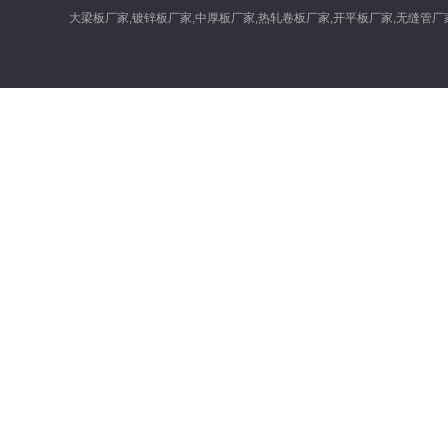
大梁板厂家,镀锌板厂家,中厚板厂家,热轧卷板厂家,开平板厂家,无缝管厂家主要乐