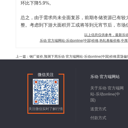
环比下降5.9%。
总之，由于需求尚未全面复苏，前期冬储资源已有较
整。考虑到下游大面积开工或将等到元宵节后，市场
以上信息仅供参考，最新乐动·
乐动·官方端网站-乐动online(中国)价格
,
热轧卷板价格
,
中厚
上一篇：
钢厂挺价,预测下周乐动·官方端网站-乐动online(中国)价格震荡偏
微信关注
乐动·官方端网站
关于乐动·官方端网
站-乐动online(中
国)
送货方式
关注微信实时了解行情
付款方式