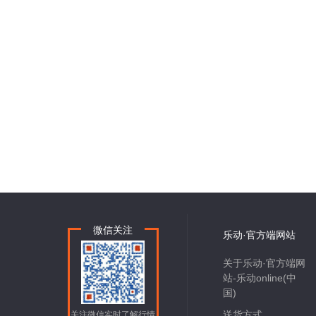
微信关注
乐动·官方端网站
关于乐动·官方端网
站-乐动online(中
国)
送货方式
关注微信实时了解行情