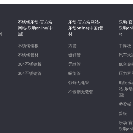
不锈钢乐动·官方端
乐动·官方端网站-
乐动·官
网站-乐动online(中
乐动online(中国)管
乐动onl
网
国)
材
材
不锈钢钢板
方管
中厚板
不锈钢管材
镀锌管
汽车大
304不锈钢板
无缝管
低合金
304不锈钢管
螺旋管
压力容
镀锌无缝管
船板乐
站-乐动o
不锈钢无缝管
国)
桥梁板
普板
乐动·官
乐动onl