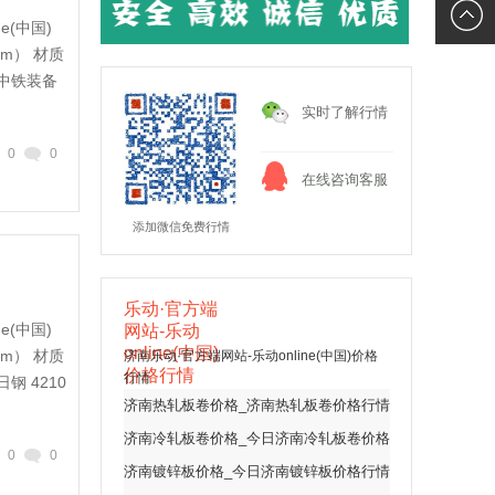
服
在线客
e(中国)
m） 材质
服
B 中铁装备
实时了解行情
0
0
在线咨询客服
添加微信免费行情
乐动·官方端
e(中国)
网站-乐动
online(中国)
m） 材质
济南乐动·官方端网站-乐动online(中国)价格
价格行情
行情
日钢 4210
济南热轧板卷价格_济南热轧板卷价格行情
济南冷轧板卷价格_今日济南冷轧板卷价格
0
0
济南镀锌板价格_今日济南镀锌板价格行情