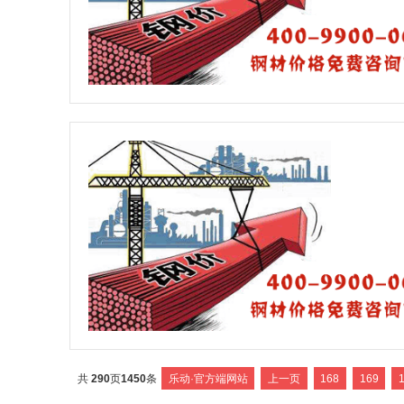
共
290
页
1450
条
乐动·官方端网站
上一页
168
169