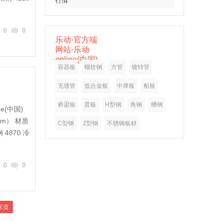
行情
0
0
乐动·官方端
网站-乐动
online(中国)
容器板
螺纹钢
方管
镀锌管
产品
无缝管
低合金板
中厚板
船板
桥梁板
普板
H型钢
角钢
槽钢
e(中国)
m） 材质
C型钢
Z型钢
不锈钢板材
 4870 冷
0
0
末页