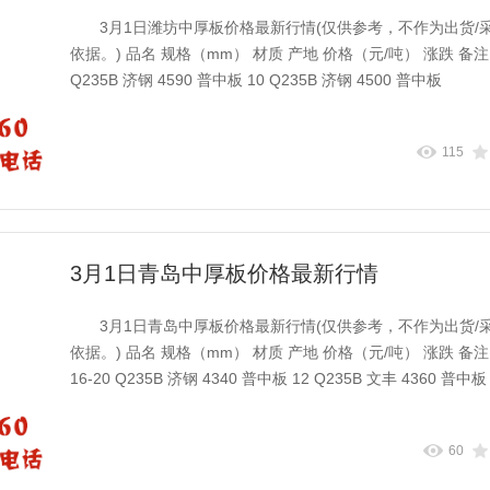
3月1日潍坊中厚板价格最新行情(仅供参考，不作为出货/
依据。) 品名 规格（mm） 材质 产地 价格（元/吨） 涨跌 备注
Q235B 济钢 4590 普中板 10 Q235B 济钢 4500 普中板
115
3月1日青岛中厚板价格最新行情
3月1日青岛中厚板价格最新行情(仅供参考，不作为出货/
依据。) 品名 规格（mm） 材质 产地 价格（元/吨） 涨跌 备注
16-20 Q235B 济钢 4340 普中板 12 Q235B 文丰 4360 普中板
60