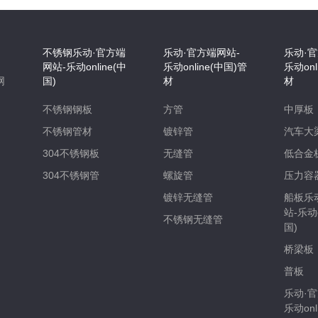
不锈钢乐动·官方端
乐动·官方端网站-
乐动·官
网站-乐动online(中
乐动online(中国)管
乐动onl
网
国)
材
材
不锈钢钢板
方管
中厚板
不锈钢管材
镀锌管
汽车大
304不锈钢板
无缝管
低合金
304不锈钢管
螺旋管
压力容
镀锌无缝管
船板乐
站-乐动o
不锈钢无缝管
国)
桥梁板
普板
乐动·官
乐动onl