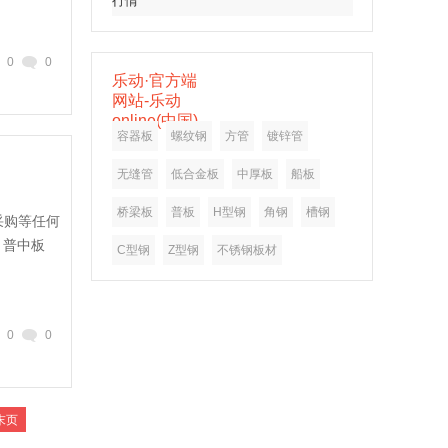
行情
0
0
乐动·官方端
网站-乐动
online(中国)
容器板
螺纹钢
方管
镀锌管
产品
无缝管
低合金板
中厚板
船板
桥梁板
普板
H型钢
角钢
槽钢
采购等任何
 普中板
C型钢
Z型钢
不锈钢板材
0
0
末页