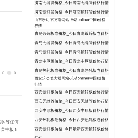
济南无缝管价格_今日济南无缝管价格行情
济南镀锌管价格_今日济南镀锌管价格行情
山东乐动·官方端网站-乐动online(中国)价格
行情
青岛镀锌板卷价格_今日青岛镀锌板卷价格
青岛无缝管价格_今日青岛无缝管价格行情
青岛镀锌管价格_今日青岛镀锌管价格行情
青岛中厚板价格_今日青岛中厚板价格行情
青岛热轧板卷价格_今日青岛热轧板卷价格
0
0
西安乐动·官方端网站-乐动online(中国)价格
行情
西安镀锌板价格_今日西安镀锌板价格行情
西安无缝管价格_今日西安无缝管价格行情
西安中厚板价格_今日西安中厚板价格行情
西安热轧板卷价格_今日西安热轧板卷价格
采购等任何
西安镀锌板价格_今日最新西安镀锌板价格
 普中板 8