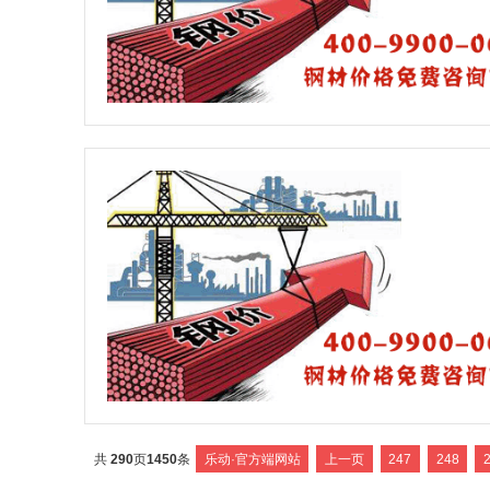
共
290
页
1450
条
乐动·官方端网站
上一页
247
248