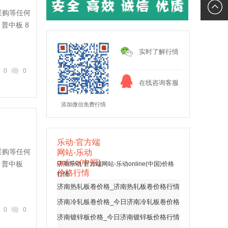
服
在线客
采购等任何
 普中板 8
服
实时了解行情
0
0
在线咨询客服
添加微信免费行情
乐动·官方端
采购等任何
网站-乐动
online(中国)
 普中板
济南乐动·官方端网站-乐动online(中国)价格
价格行情
行情
济南热轧板卷价格_济南热轧板卷价格行情
济南冷轧板卷价格_今日济南冷轧板卷价格
0
0
济南镀锌板价格_今日济南镀锌板价格行情