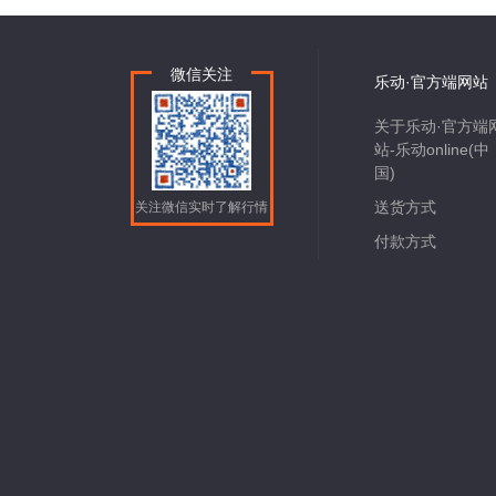
微信关注
乐动·官方端网站
关于乐动·官方端
站-乐动online(中
国)
送货方式
关注微信实时了解行情
付款方式