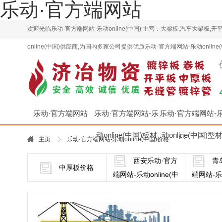
乐动·官方端网站
欢迎光临乐动·官方端网站-乐动online(中国) 主营：大梁板,汽车大梁板,开平
online(中国)供应商,为国内多家公司提供优质乐动·官方端网站-乐动online
乐动·官方端网站
乐动·官方端网站-乐
乐动·官方端网站-
动online(中国)板材
动online(中国)型
>
>
主页
乐动·官方端网站-乐动online(中国)价格
西安乐动·官方
青岛
中厚板价格
端网站-乐动online(中
端网站-乐动
烟台乐动·官方
临沂乐动·官方
国)价格
日照
国
端网站-乐动online(中
端网站-乐动online(中
端网站-乐动
国)价格
国)价格
国