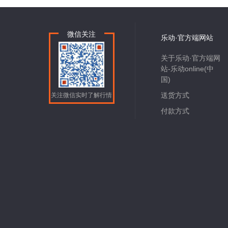
微信关注
乐动·官方端网站
关于乐动·官方端网
站-乐动online(中
国)
送货方式
关注微信实时了解行情
付款方式