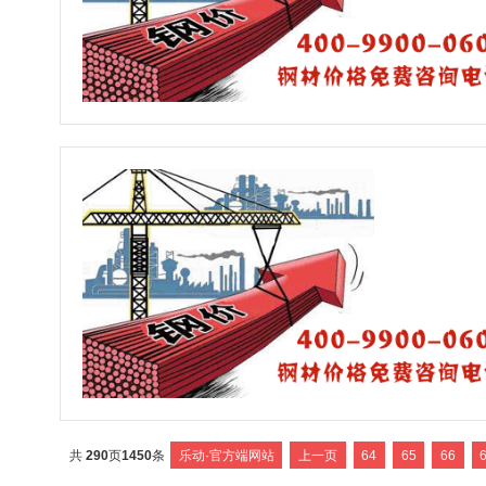
共
290
页
1450
条
乐动·官方端网站
上一页
64
65
66