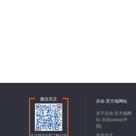
微信关注
乐动·官方端网站
关于乐动·官方端网
站-乐动online(中
国)
送货方式
关注微信实时了解行情