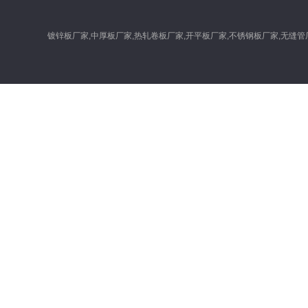
镀锌板厂家,中厚板厂家,热轧卷板厂家,开平板厂家,不锈钢板厂家,无缝管厂家主要