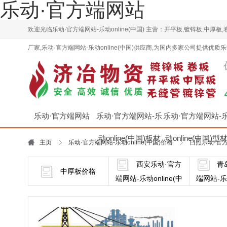
乐动·官方端网站
欢迎光临乐动·官方端网站-乐动online(中国) 主营：开平板,镀锌板,中厚板,卷
厂家,乐动·官方端网站-乐动online(中国)供应商,为国内多家公司提供优质乐动
乐动·官方端网站
乐动·官方端网站-乐
乐动·官方端网站-
动online(中国)板材
动online(中国)型
主页
乐动·官方端网站-乐动online(中国)价格
日照乐动·官方端
西安乐动·官方
青岛
中厚板价格
端网站-乐动online(中
端网站-乐动
烟台乐动·官方
临沂乐动·官方
国)价格
日照
国
端网站-乐动online(中
端网站-乐动online(中
端网站-乐动
国)价格
国)价格
国