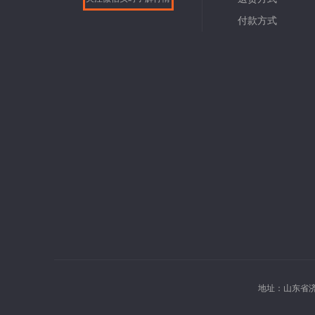
付款方式
地址：山东省济南