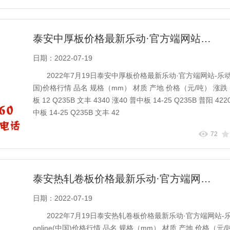
泰安中厚板价格最新乐动·官方端网站-乐动online(中国)价格行情
日期：2022-07-19
2022年7月19日泰安中厚板价格最新乐动·官方端网站-乐动on
国)价格行情 品名 规格（mm） 材质 产地 价格（元/吨） 涨跌
板 12 Q235B 文丰 4340 涨40 普中板 14-25 Q235B 普阳 422
中板 14-25 Q235B 文丰 42
72
泰安热轧卷板价格最新乐动·官方端网站-乐动online(中国)价格行情
日期：2022-07-19
2022年7月19日泰安热轧卷板价格最新乐动·官方端网站-
online(中国)价格行情 品名 规格（mm） 材质 产地 价格（元/