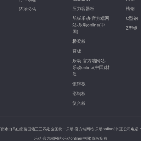
压力容器板
槽钢
济冶公告
船板乐动·官方端网
C型钢
站-乐动online(中
Z型钢
国)
桥梁板
普板
乐动·官方端网站-
乐动online(中国)材
质
镀锌板
彩钢板
复合板
市白马山南路国储三三四处 全国统一乐动·官方端网站-乐动online(中国)公司电话：400
乐动·官方端网站-乐动online(中国) 版权所有