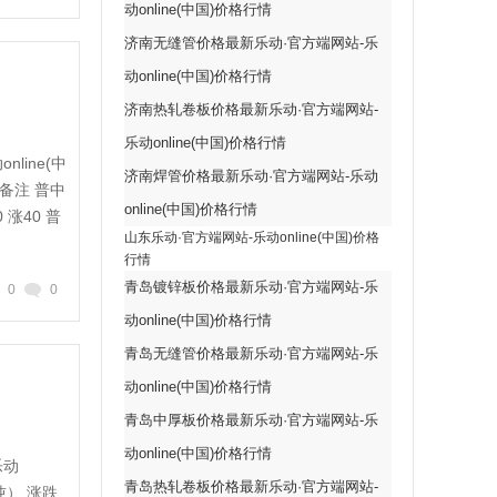
动online(中国)价格行情
济南无缝管价格最新乐动·官方端网站-乐
动online(中国)价格行情
济南热轧卷板价格最新乐动·官方端网站-
乐动online(中国)价格行情
line(中
济南焊管价格最新乐动·官方端网站-乐动
 备注 普中
online(中国)价格行情
0 涨40 普
山东乐动·官方端网站-乐动online(中国)价格
行情
青岛镀锌板价格最新乐动·官方端网站-乐
0
0
动online(中国)价格行情
青岛无缝管价格最新乐动·官方端网站-乐
动online(中国)价格行情
青岛中厚板价格最新乐动·官方端网站-乐
动online(中国)价格行情
乐动
青岛热轧卷板价格最新乐动·官方端网站-
吨） 涨跌