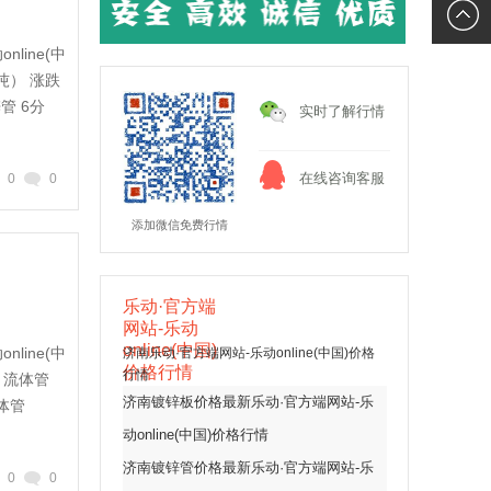
服
在线客
line(中
服
吨） 涨跌
锌管 6分
实时了解行情
在线咨询客服
0
0
添加微信免费行情
乐动·官方端
网站-乐动
online(中国)
line(中
济南乐动·官方端网站-乐动online(中国)价格
价格行情
行情
 流体管
济南镀锌板价格最新乐动·官方端网站-乐
流体管
动online(中国)价格行情
济南镀锌管价格最新乐动·官方端网站-乐
0
0