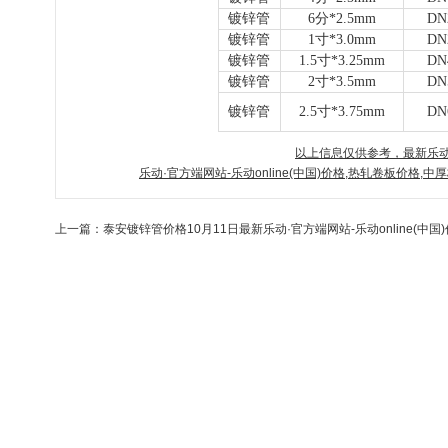
镀锌管
6分*2.5mm
DN
镀锌管
1寸*3.0mm
DN
镀锌管
1.5寸*3.25mm
DN
镀锌管
2寸*3.5mm
DN
镀锌管
2.5寸*3.75mm
DN
以上信息仅供参考，最新乐动·
乐动·官方端网站-乐动online(中国)价格
,
热轧卷板价格
,
中厚
上一篇：
泰安镀锌管价格10月11日最新乐动·官方端网站-乐动online(中国