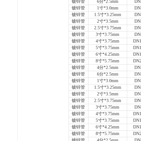
镀锌管
6分*2.5mm
DN
镀锌管
1寸*3.0mm
DN
镀锌管
1.5寸*3.25mm
DN
镀锌管
2寸*3.5mm
DN
镀锌管
2.5寸*3.75mm
DN
镀锌管
3寸*3.75mm
DN
镀锌管
4寸*3.75mm
DN1
镀锌管
5寸*3.75mm
DN1
镀锌管
6寸*4.25mm
DN1
镀锌管
8寸*5.75mm
DN2
镀锌管
4分*2.5mm
DN
镀锌管
6分*2.5mm
DN
镀锌管
1寸*3.0mm
DN
镀锌管
1.5寸*3.25mm
DN
镀锌管
2寸*3.5mm
DN
镀锌管
2.5寸*3.75mm
DN
镀锌管
3寸*3.75mm
DN
镀锌管
4寸*3.75mm
DN1
镀锌管
5寸*3.75mm
DN1
镀锌管
6寸*4.25mm
DN1
镀锌管
8寸*5.75mm
DN2
镀锌管
4分*2.5mm
DN