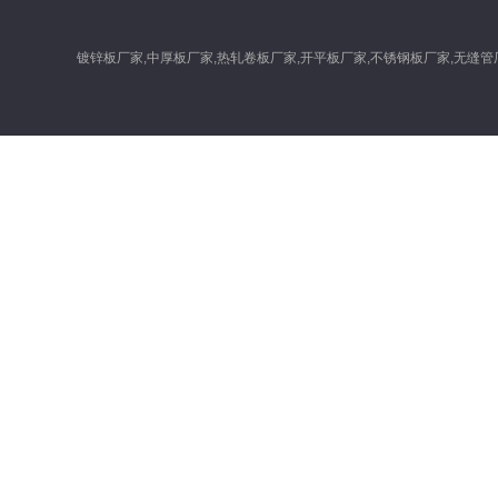
镀锌板厂家,中厚板厂家,热轧卷板厂家,开平板厂家,不锈钢板厂家,无缝管厂家主要