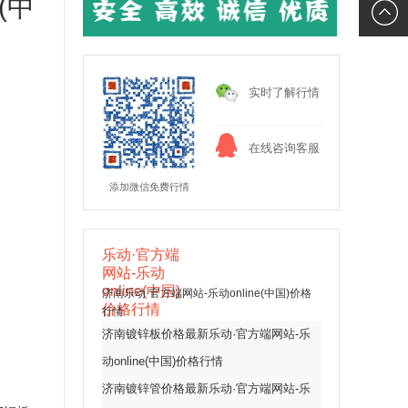
(中
服
在线客
服
实时了解行情
在线咨询客服
添加微信免费行情
乐动·官方端
网站-乐动
online(中国)
济南乐动·官方端网站-乐动online(中国)价格
价格行情
行情
济南镀锌板价格最新乐动·官方端网站-乐
动online(中国)价格行情
济南镀锌管价格最新乐动·官方端网站-乐