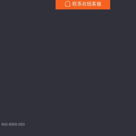
联系在线客服
-9900-060