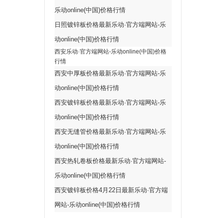
乐动online(中国)价格行情
日照镀锌板价格最新乐动·官方端网站-乐
动online(中国)价格行情
西安乐动·官方端网站-乐动online(中国)价格
行情
西安中厚板价格最新乐动·官方端网站-乐
动online(中国)价格行情
西安镀锌板价格最新乐动·官方端网站-乐
动online(中国)价格行情
西安无缝管价格最新乐动·官方端网站-乐
动online(中国)价格行情
西安热轧卷板价格最新乐动·官方端网站-
乐动online(中国)价格行情
西安镀锌板价格4月22日最新乐动·官方端
网站-乐动online(中国)价格行情