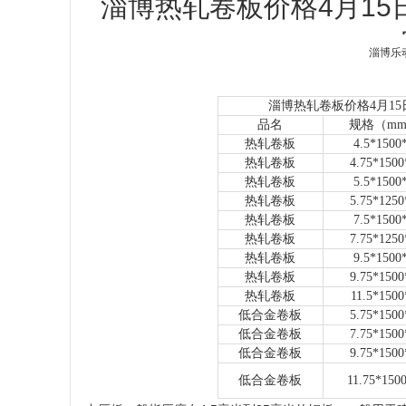
淄博热轧卷板价格4月15日
淄博乐动
淄博热轧卷板价格4月15日
品名
规格（m
热轧卷板
4.5*1500
热轧卷板
4.75*150
热轧卷板
5.5*1500
热轧卷板
5.75*125
热轧卷板
7.5*1500
热轧卷板
7.75*125
热轧卷板
9.5*1500
热轧卷板
9.75*150
热轧卷板
11.5*1500
低合金卷板
5.75*150
低合金卷板
7.75*150
低合金卷板
9.75*150
低合金卷板
11.75*150