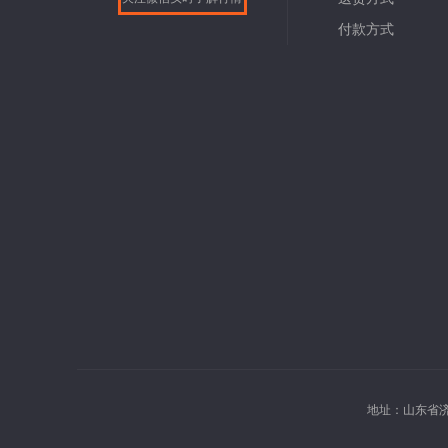
付款方式
地址：山东省济南