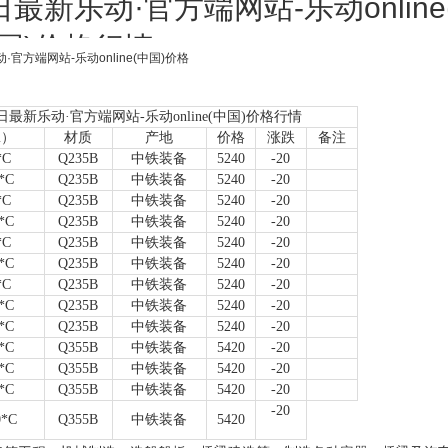
最新乐动·官方端网站-乐动online
国)价格行情
·官方端网站-乐动online(中国)价格
最新乐动·官方端网站-乐动online(中国)价格行情
m）
材质
产地
价格
涨跌
备注
*C
Q235B
中铁装备
5240
-20
0*C
Q235B
中铁装备
5240
-20
*C
Q235B
中铁装备
5240
-20
0*C
Q235B
中铁装备
5240
-20
*C
Q235B
中铁装备
5240
-20
0*C
Q235B
中铁装备
5240
-20
*C
Q235B
中铁装备
5240
-20
0*C
Q235B
中铁装备
5240
-20
*C
Q235B
中铁装备
5240
-20
0*C
Q355B
中铁装备
5420
-20
0*C
Q355B
中铁装备
5420
-20
0*C
Q355B
中铁装备
5420
-20
-20
0*C
Q355B
中铁装备
5420