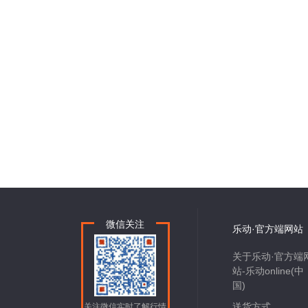
微信关注
乐动·官方端网站
关于乐动·官方端
站-乐动online(中
国)
送货方式
关注微信实时了解行情