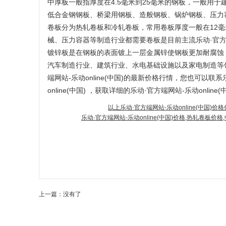
中厚板
一般指厚度在4.5毫米到25毫米的钢板，一般用
低合金钢钢板、桥梁用钢板、造般钢板、锅炉钢板、压力
卷板
分为热轧卷板和冷轧卷板，常用卷板厚度一般在12
械、压力容器等制造行业都需要卷板是目前主流乐动·官方端网站
镀锌板
是在钢板的表面镀上一层金属锌使钢板更加耐腐蚀，是
汽车制造行业、建筑行业、水电基础设施以及家电制造等领域，
端网站-乐动online(中国)的最新价格行情，您也可以联系
online(中国) ，获取详细的乐动·官方端网站-乐动online
以上乐动·官方端网站-乐动online(中国)
乐动·官方端网站-乐动online(中国)价格
,
热轧卷板价格
,
上一篇：没有了