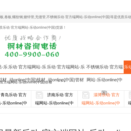
,卷板,螺纹钢,镀锌管,无缝管,不锈钢乐动·官方端网站-乐动online(中国)等是优质乐动·官方
乐动·官方端网站-乐动online(中国)货源！
-乐
乐动·官方端网站-乐
乐动·官方端网站-乐
不锈钢乐动·官方端
乐
)型材
动online(中国)线材
动online(中国)管材
网站-乐动online(中
动o
>
>
>
官方端网站-乐动online(中国)价格
国)
青岛乐动·官方
济南乐动·官方
淄博乐动·官方
乐动online(中
端网站-乐动online(中
端网站-乐动online(中
端
日照乐动·官方
国)价格
泰安乐动·官方
国)价格
国)价格
镀锌板价格
乐动online(中
端网站-乐动online(中
国)价格
国)价格