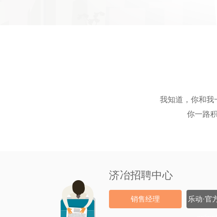
我知道，你和我
你一路
济冶招聘中心
销售经理
乐动·官