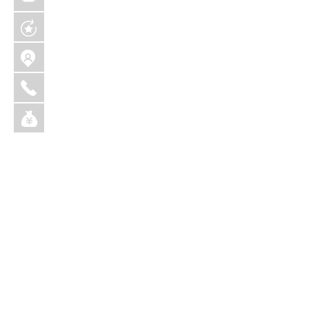
乐动online(中国)
产品
乐动·官方端网站-
乐动online(中国)
介绍
招贤纳士
联系乐动·官方端网
站-乐动online(中
国)
支付方式