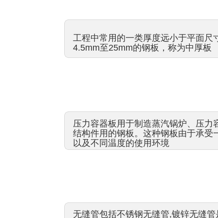
工程中常用的一类厚度远小于平面尺
4.5mm至25mm的钢板，称为
中厚板
压力容器板
用于制造蒸汽锅炉、压力
结构件用的钢板。这种钢板由于承受
以及不同温度的使用环境
无缝管
包括不锈钢无缝管,镀锌无缝管