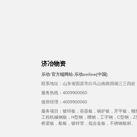
济冶物资
乐动·官方端网站-乐动online(中国)
联系地址：山东省固原市白马山南路国储三三四处
服务热线：4009900060
值班经理：4009900060
服务项目：镀锌板，容器板，锅炉板，开平板，螺
工程机械钢板，H型钢，槽钢，工字钢，C型钢，
桥梁板，船板，镀锌管，低合金板，不锈钢板材。