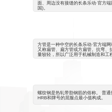
面、周边没有接缝的长条乐动·官方端网站-
国)。
方管
是一种中空的长条乐动·官方端网站-乐
又称扁管、扁方管或方扁管。抗弯、
量较轻，所以广泛用于机械制造和工
螺纹钢
是热轧带肋钢筋的俗称。 普通
HRB和牌号的屈服点最小值构成。