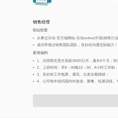
onli
销售经理
职位职责
从事过乐动·官方端网站-乐动online(中国)销
成功带领过销售团队团队，良好的沟通交际能力！
薪资福利
1、试用期无责任底薪3000元/月，最长6个月；转
2、上班时间：早8：00晚18：00，8小时工
3、良好的工作氛围，通讯、出差全额报销；
4、公司每年组织国内外旅游、聚餐、拓展训练、