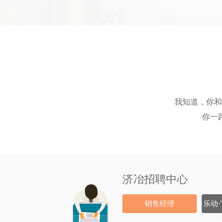
我知道，你和
你一
济冶招聘中心
销售经理
乐动