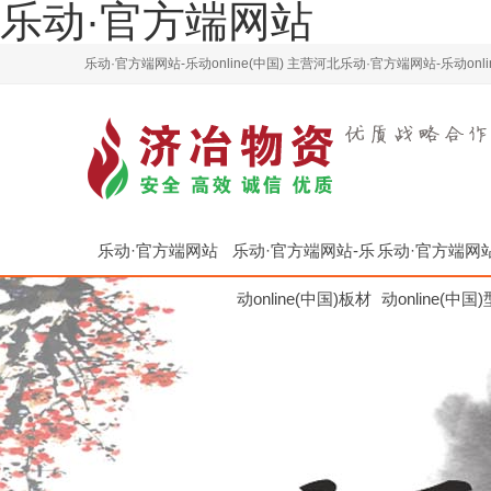
乐动·官方端网站
乐动·官方端网站-乐动online(中国) 主营河北乐动·官方端网站-乐动on
乐动·官方端网站
乐动·官方端网站-乐
乐动·官方端网站
动online(中国)板材
动online(中国