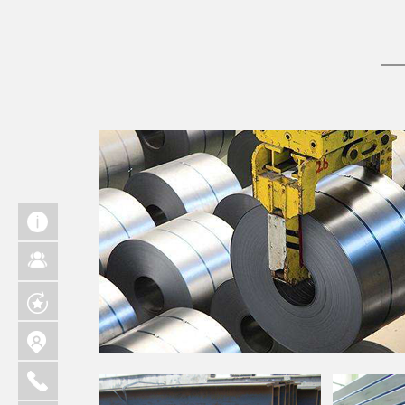
济冶物资
乐动·官方端网站-
乐动online(中国)
产品
乐动·官方端网站-
乐动online(中国)
介绍
招贤纳士
联系乐动·官方端网
站-乐动online(中