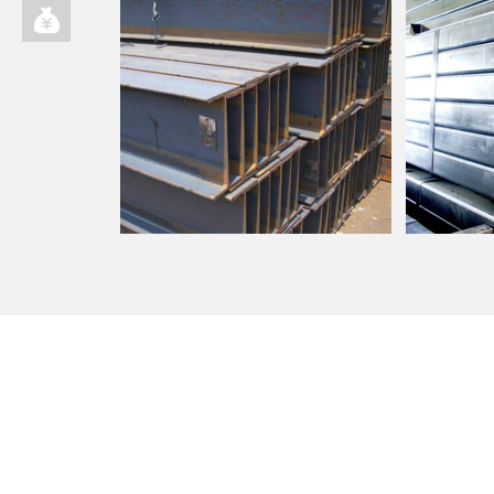
国)
支付方式