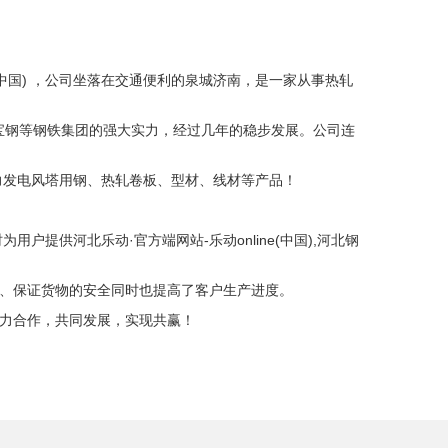
ine(中国) ，公司坐落在交通便利的泉城济南，是一家从事热轧
钢、宝钢等钢铁集团的强大实力，经过几年的稳步发展。公司连
力发电风塔用钢、热轧卷板、型材、线材等产品！
供河北乐动·官方端网站-乐动online(中国),河北钢
内、保证货物的安全同时也提高了客户生产进度。
通力合作，共同发展，实现共赢！