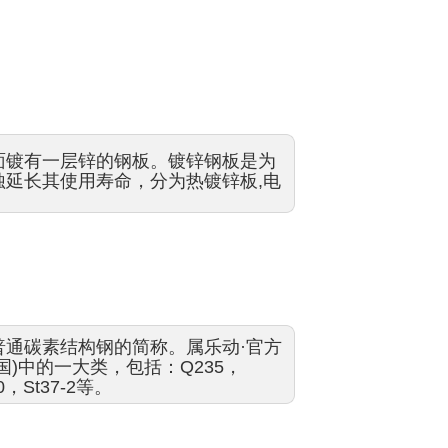
面镀有一层锌的钢板。镀锌钢板是为
蚀延长其使用寿命，分为热镀锌板,电
普通碳素结构钢的简称。属乐动·官方
(中国)中的一大类，包括：Q235，
0，St37-2等。