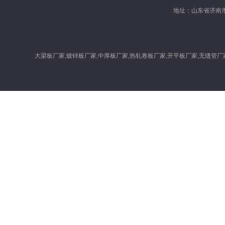
地址：山东省济南市白
大梁板厂家,镀锌板厂家,中厚板厂家,热轧卷板厂家,开平板厂家,无缝管厂家主要乐