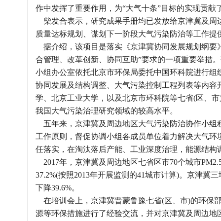
作中发挥了重要作用，为“大气十条”目标的实现贡献
柴发合表示，研究成果手册均已发放给京津冀及周边
质量达标规划、谋划下一阶段大气污染防治等工作提
据介绍，该项目是落实《京津冀协同发展规划纲要》
合管理、改革创新、协同互助”要求的一项重要举措。
小组办公室依托北京市环保局委托中国环科院进行组
协同发展及结构调整、大气污染控制工程列表等内容
学、北京工业大学，以及北京市环科院等七省(区、市
我国大气污染治理研究领域的较高水平。
五年来，京津冀及周边地区大气污染防治协作小组积
工作原则，督促协调小组各成员单位着力解决大气环
任落实，在淘汰落后产能、工业深度治理，能源结构调
2017年，京津冀及周边地区七省区市70个城市PM2.5年
37.2%(按照2013年开展监测的41城市计算)。京津冀三地
下降39.6%。
在培训会上，京津冀晋蒙鲁豫七省(区、市)的环保
源等环保措施进行了经验交流，并对京津冀及周边地