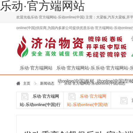
乐动·官方端网站
欢迎光临乐动·官方端网站-乐动online(中国) 主营：大梁板,汽车大梁板,开平
online(中国)供应商,为国内多家公司提供优质乐动·官方端网站-乐动online
乐动·官方端网站
乐动·官方端网站-乐
乐动·官方端网站-
动online(中国)板材
动online(中国)型
主页
新闻动态
乐动·官方端网站-乐动online(中国)动态
乐动·官方端网
乐动·官方端网
济
站-乐动online(中国)行
站-乐动online(中国)动
情
态