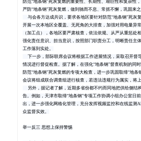
防范“地条钢”死灰复燃的重要性、长期性、艰巨性和复杂性
严防“地条钢”死灰复燃，做到驰而不息、常抓不懈，巩固来
与会各方达成共识，要求各地区要针对防范“地条钢”死灰
开展一次本地区全覆盖、无死角的大排查，加强对用电量异常
（加工点），各地区要严肃核查，依法依规、从严从重惩处
强化责任意识、担当意识，按照部门职责分工，明晰责任主体
工作落到实处。
下一步，部际联席会议将根据工作进展情况，采取召开督导
情况进行督促检查。据了解，在强化“地条钢”督查机制的同时
防范“地条钢”死灰复燃的专项大检查，进一步巩固取缔“地
会议将组成联合调查组进行核查，若违法违规行为属实，将
另外，据记者了解，近期多省份都不约而同地把供给侧结构
告。例如，天津市取缔“地条钢”专项工作协调小组办公室日
出，进一步强化网格化管理，充分发挥视频监控和在线监测A
众监督实效。
举一反三 思想上保持警惕