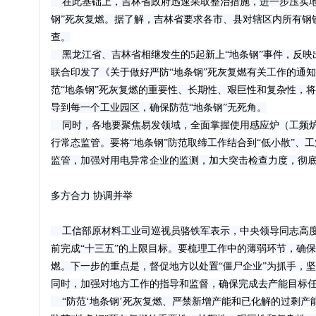
在此基础上，吉林省政府迅速采取整治措施，进一步压实地
钢”死灰复燃。据了解，吉林省要求各市、县对辖区内所有钢
查。
黑龙江省、吉林省相继发生的5起新上“地条钢”事件，反映出
联合印发了《关于做好严防“地条钢”死灰复燃有关工作的通
范“地条钢”死灰复燃的重要性、长期性、艰巨性和复杂性，
导到每一个工业园区，确保防范“地条钢”无死角。
同时，各地要聚焦易发领域，全面掌握使用感应炉（工频炉
行常态监管。要将“地条钢”防范取缔工作结合到“低小散”
监管，加强对用电异常企业的监测，加大突击检查力度，彻底清
多方合力 协调并举
工信部原材料工业司巡视员骆铁军表示，中央领导同志高度重
前完成“十三五”的上限目标。要梳理工作中的薄弱环节，确
燃。下一步的重点是，督促地方以处置“僵尸企业”为抓手，
同时，加强对地方工作的指导和监督，确保完成去产能目标
“防范‘地条钢’死灰复燃、严禁新增产能和已化解的过剩产