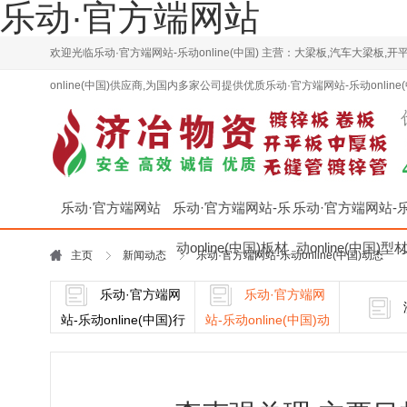
乐动·官方端网站
欢迎光临乐动·官方端网站-乐动online(中国) 主营：大梁板,汽车大梁板,开平
online(中国)供应商,为国内多家公司提供优质乐动·官方端网站-乐动online
乐动·官方端网站
乐动·官方端网站-乐
乐动·官方端网站-
动online(中国)板材
动online(中国)型
主页
新闻动态
乐动·官方端网站-乐动online(中国)动态
乐动·官方端网
乐动·官方端网
济
站-乐动online(中国)行
站-乐动online(中国)动
情
态