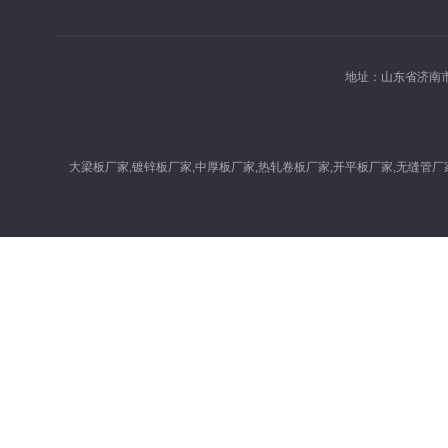
地址：山东省济南市白
大梁板厂家,镀锌板厂家,中厚板厂家,热轧卷板厂家,开平板厂家,无缝管厂家主要乐