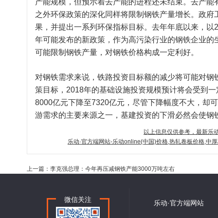
产能规模，但预示着去产能的进程还未结束。去产能
之外环保政策的深化同样将限制钢铁产量增长。政府
果，并提出一系列环保指标目标。去年年底以来，以2
年可能发布的新政策，作为高污染行业的钢铁企业的
可能限制钢铁产量，对钢铁价格构成一定利好。
对钢铁需求来说，铁路投资目标额的减少将可能对钢
策目标，2018年的基础设施投资规模预计将会受到
8000亿元下降至7320亿元，尽管下降幅度不大，
游需求的主要来源之一，基建投资的下滑必然会使钢
以上信息仅供参考，最新乐动·
乐动·官方端网站-乐动online(中国)价格
,
热轧卷板价格
,
中厚
上一篇：
李克强总理：今年再压减钢铁产能3000万吨左右
微信关注
乐动·官方端网站