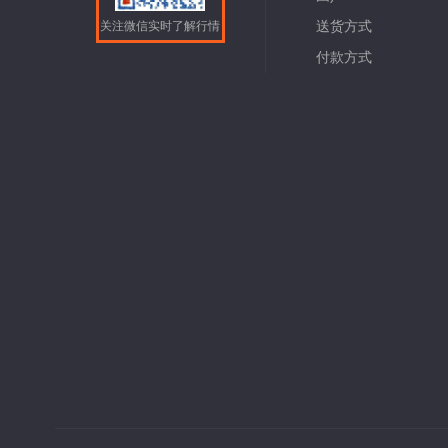
送货方式
关注微信实时了解行情
付款方式