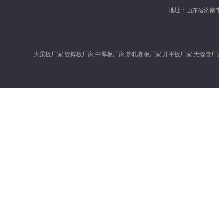
地址：山东省济南市白
大梁板厂家,镀锌板厂家,中厚板厂家,热轧卷板厂家,开平板厂家,无缝管厂家主要乐