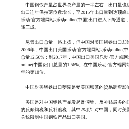
中国钢铁产量占世界总产量的一半左右，出口量也稳居世界
出口连年保持两位数增长，至2015年出口量到达顶峰1
乐动·官方端网站-乐动online(中国)出口进入下降通道，
降三成。
尽管出口总量一路上扬，但中国对美国钢铁出口却逐
2006年，中国出口美国乐动·官方端网站-乐动online(
总量12.56%；到2017年，中国出口美国乐动·官方端网
online(中国)出口总量的1.56%。在中国乐动·官方端网
年的第18位。
中国对美钢铁出口萎缩是受美国频繁的贸易调查影
美国是对中国钢铁产品发起反倾销、反补贴最多的国家
的反倾销税和反补贴税，其中29项针对中国，同时
关税限制中国钢铁产品出口美国。