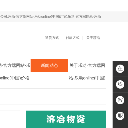
公司,乐动·官方端网站-乐动online(中国)厂家,乐动·官方端网站-乐动
送货方式
付款方式
关于济冶
动·官方端网站-乐
新闻动态
关于乐动·官方端网
nline(中国)价格
站-乐动online(中国)
在线客
服
在线客
服
在线客