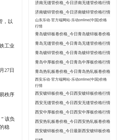
济南无缝管价格_今日济南无缝管价格行情
济南镀锌管价格_今日济南镀锌管价格行情
山东乐动·官方端网站-乐动online(中国)价格
管，以
行情
青岛镀锌板卷价格_今日青岛镀锌板卷价格
青岛无缝管价格_今日青岛无缝管价格行情
铁工业
青岛镀锌管价格_今日青岛镀锌管价格行情
青岛中厚板价格_今日青岛中厚板价格行情
27日
青岛热轧板卷价格_今日青岛热轧板卷价格
西安乐动·官方端网站-乐动online(中国)价格
行情
西安镀锌板价格_今日西安镀锌板价格行情
易秩序
西安无缝管价格_今日西安无缝管价格行情
西安中厚板价格_今日西安中厚板价格行情
” 该负
西安热轧板卷价格_今日西安热轧板卷价格
的稳
西安镀锌板价格_今日最新西安镀锌板价格