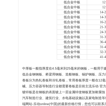
低合金中板
12
低合金中板
12
低合金中板
14-
低合金中板
14-
低合金中板
16-
低合金中板
21-
低合金中板
24-
低合金中板
31-
低合金中板
36-
低合金中板
31-
低合金中板
32-
低合金中板
41-
中厚板
一般指厚度在4.5毫米到25毫米的钢板，一般用
低合金钢钢板、桥梁用钢板、造般钢板、锅炉钢板、压力
卷板
分为热轧卷板和冷轧卷板，常用卷板厚度一般在12
械、压力容器等制造行业都需要卷板是目前主流乐动·官方端网站
镀锌板
是在钢板的表面镀上一层金属锌使钢板更加耐腐蚀，是
汽车制造行业、建筑行业、水电基础设施以及家电制造等领域，
端网站-乐动online(中国)的最新价格行情，您也可以联系