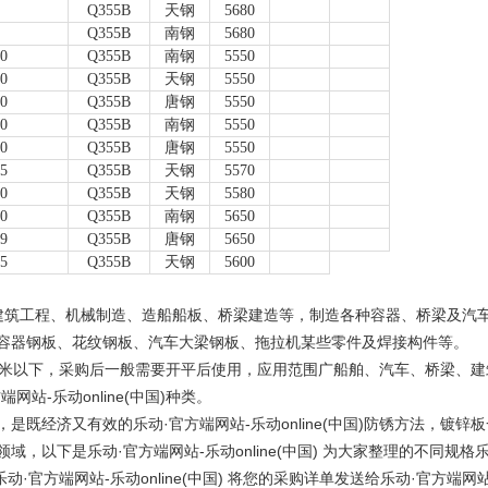
Q355B
天钢
5680
Q355B
南钢
5680
20
Q355B
南钢
5550
30
Q355B
天钢
5550
20
Q355B
唐钢
5550
30
Q355B
南钢
5550
30
Q355B
唐钢
5550
35
Q355B
天钢
5570
40
Q355B
天钢
5580
40
Q355B
南钢
5650
39
Q355B
唐钢
5650
45
Q355B
天钢
5600
于建筑工程、机械制造、造船船板、桥梁建造等，制造各种容器、桥梁及汽
容器钢板、花纹钢板、汽车大梁钢板、拖拉机某些零件及焊接构件等。
毫米以下，采购后一般需要开平后使用，应用范围广船舶、汽车、桥梁、建
-乐动online(中国)种类。
既经济又有效的乐动·官方端网站-乐动online(中国)防锈方法，镀锌
以下是乐动·官方端网站-乐动online(中国) 为大家整理的不同规格乐
乐动·官方端网站-乐动online(中国) 将您的采购详单发送给乐动·官方端网