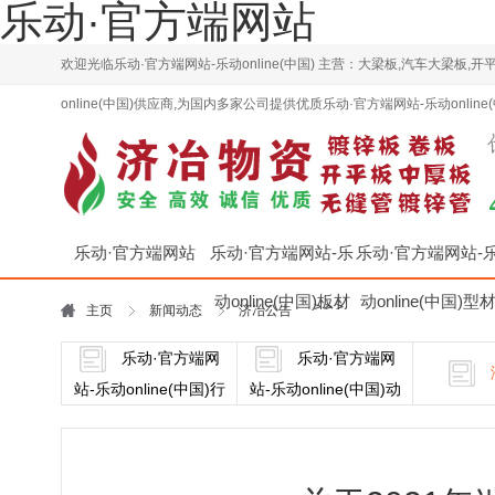
乐动·官方端网站
欢迎光临乐动·官方端网站-乐动online(中国) 主营：大梁板,汽车大梁板,开平
online(中国)供应商,为国内多家公司提供优质乐动·官方端网站-乐动online
乐动·官方端网站
乐动·官方端网站-乐
乐动·官方端网站-
动online(中国)板材
动online(中国)型
>
>
>
主页
新闻动态
济冶公告
乐动·官方端网
乐动·官方端网
济
站-乐动online(中国)行
站-乐动online(中国)动
情
态