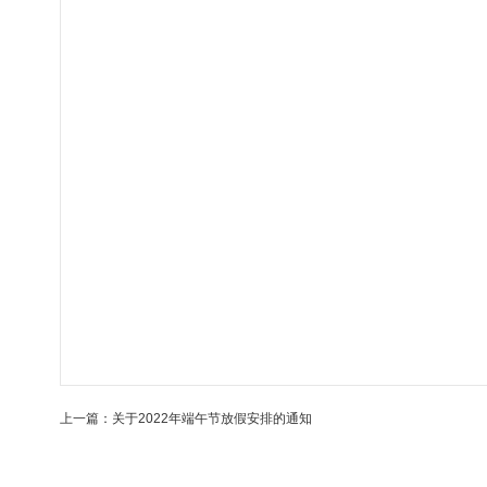
上一篇：
关于2022年端午节放假安排的通知