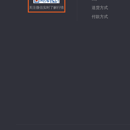
送货方式
关注微信实时了解行情
付款方式