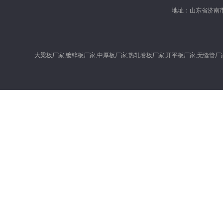
地址：山东省济南市白
大梁板厂家,镀锌板厂家,中厚板厂家,热轧卷板厂家,开平板厂家,无缝管厂家主要乐