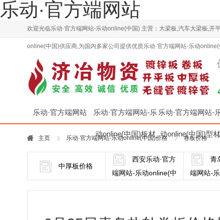
乐动·官方端网站
欢迎光临乐动·官方端网站-乐动online(中国) 主营：大梁板,汽车大梁板,开平
online(中国)供应商,为国内多家公司提供优质乐动·官方端网站-乐动online
乐动·官方端网站
乐动·官方端网站-乐
乐动·官方端网站-
动online(中国)板材
动online(中国)型
主页
乐动·官方端网站-乐动online(中国)价格
卷板价格
西安乐动·官方
青岛
中厚板价格
端网站-乐动online(中
端网站-乐动
烟台乐动·官方
临沂乐动·官方
国)价格
日照
国
端网站-乐动online(中
端网站-乐动online(中
端网站-乐动
国)价格
国)价格
国