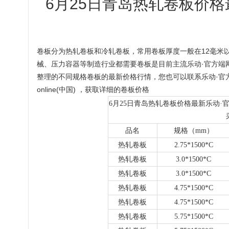
6月25日青岛热轧卷板价格最
卷板
分为热轧卷板和冷轧卷板，常用卷板厚度一般在12毫米
械、压力容器等制造行业都需要卷板是目前主流乐动·官方端网站-乐动
整理的不同规格卷板的最新价格行情，您也可以联系乐动·官方端网
online(中国) ，获取详细的卷板价格
6月25日青岛热轧卷板价格最新乐动·官方
品名
规格（mm）
热轧卷板
2.75*1500*C
热轧卷板
3.0*1500*C
热轧卷板
3.0*1500*C
热轧卷板
4.75*1500*C
热轧卷板
4.75*1500*C
热轧卷板
5.75*1500*C