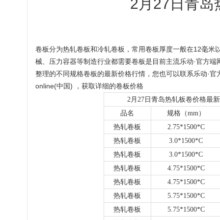
2月27日青
卷板
分为热轧卷板和冷轧卷板，常用卷板厚度一般在12毫米
械、压力容器等制造行业都需要卷板是目前主流乐动·官方端网站-乐动
整理的不同规格卷板的最新价格行情，您也可以联系乐动·官方端网
online(中国) ，获取详细的卷板价格
2月27日青岛热轧板卷价格最
品名
规格（mm）
热轧卷板
2.75*1500*C
热轧卷板
3.0*1500*C
热轧卷板
3.0*1500*C
热轧卷板
4.75*1500*C
热轧卷板
4.75*1500*C
热轧卷板
5.75*1500*C
热轧卷板
5.75*1500*C