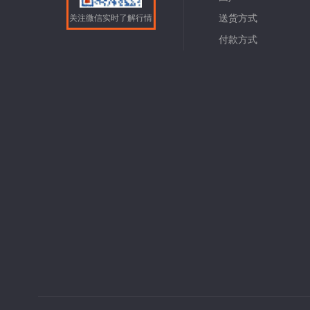
送货方式
关注微信实时了解行情
付款方式