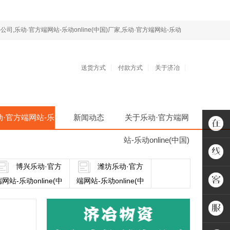
公司,乐动·官方端网站-乐动online(中国)厂家,乐动·官方端网站-乐动
送货方式
付款方式
关于济冶
动·官方端网站-乐
新闻动态
关于乐动·官方端网
nline(中国)价格
站-乐动online(中国)
在线客
博兴乐动·官方
潍坊乐动·官方
服
在线客
网站-乐动online(中
端网站-乐动online(中
国)价格
济冶乐动·官方
国)价格
卷板价格
服
在线客
端网站-乐动online(中
国)价格