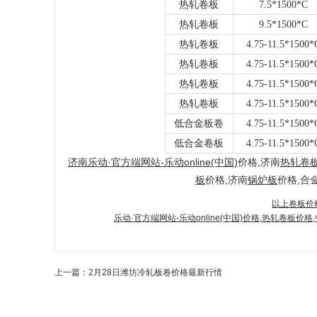
热轧卷板
7.5*1500*C
热轧卷板
9.5*1500*C
热轧卷板
4.75-11.5*1500*
热轧卷板
4.75-11.5*1500*
热轧卷板
4.75-11.5*1500*
热轧卷板
4.75-11.5*1500*
低合金板卷
4.75-11.5*1500*
低合金卷板
4.75-11.5*1500*
济南乐动·官方端网站-乐动online(中国)
价格,济南
热轧卷
板
价格,济南
锅炉板
价格,合
以上卷板价
乐动·官方端网站-乐动online(中国)价格
,
热轧卷板价格
,
上一篇：
2月28日潍坊冷轧板卷价格最新行情