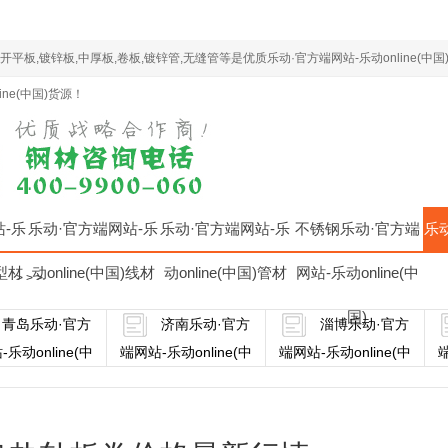
开平板,镀锌板,中厚板,卷板,镀锌管,无缝管等是优质乐动·官方端网站-乐动online(中国)
ine(中国)货源！
-乐
乐动·官方端网站-乐
乐动·官方端网站-乐
不锈钢乐动·官方端
乐
)型材
动online(中国)线材
动online(中国)管材
网站-乐动online(中
动o
>
>
>
国)
青岛乐动·官方
济南乐动·官方
淄博乐动·官方
乐动online(中
端网站-乐动online(中
端网站-乐动online(中
端
日照乐动·官方
国)价格
泰安乐动·官方
国)价格
国)价格
镀锌板价格
乐动online(中
端网站-乐动online(中
国)价格
国)价格