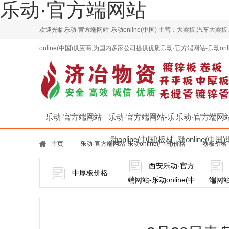
乐动·官方端网站
欢迎光临乐动·官方端网站-乐动online(中国) 主营：大梁板,汽车大梁板,
online(中国)供应商,为国内多家公司提供优质乐动·官方端网站-乐动onl
乐动·官方端网站
乐动·官方端网站-乐
乐动·官方端网站
动online(中国)板材
动online(中国
主页
乐动·官方端网站-乐动online(中国)价格
卷板价格
西安乐动·官方
中厚板价格
端网站-乐动online(中
端网站-
烟台乐动·官方
临沂乐动·官方
国)价格
端网站-乐动online(中
端网站-乐动online(中
端网站-
国)价格
国)价格