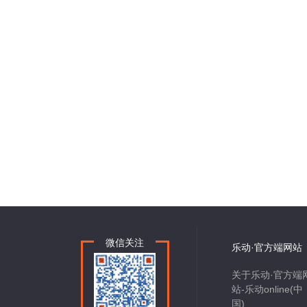
微信关注
乐动·官方端网站
关于乐动·官方端
站-乐动online(中
国)