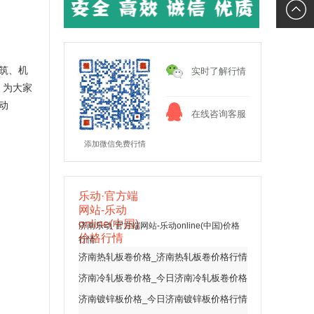
服
在线客
服
筑、机
实时了解行情
 为大家
动
在线咨询客服
添加微信免费行情
乐动·官方端
网站-乐动
online(中国)
济南乐动·官方端网站-乐动online(中国)价格
价格行情
行情
济南热轧板卷价格_济南热轧板卷价格行情
济南冷轧板卷价格_今日济南冷轧板卷价格
济南镀锌板价格_今日济南镀锌板价格行情