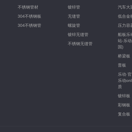
不锈钢管材
镀锌管
汽车大
304不锈钢板
无缝管
低合金
304不锈钢管
螺旋管
压力容
镀锌无缝管
船板乐
站-乐动o
不锈钢无缝管
国)
桥梁板
普板
乐动·官
乐动onl
质
镀锌板
彩钢板
复合板