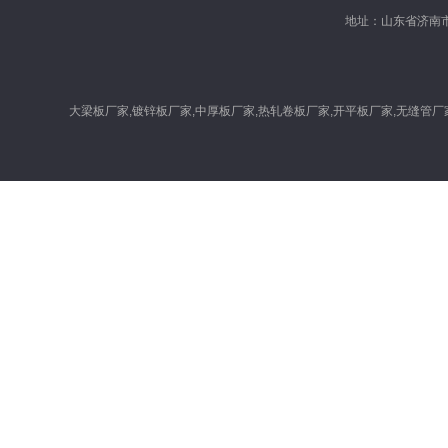
地址：山东省济南市白
大梁板厂家,镀锌板厂家,中厚板厂家,热轧卷板厂家,开平板厂家,无缝管厂家主要乐