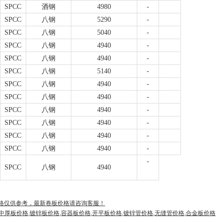
SPCC
酒钢
4980
-
SPCC
八钢
5290
-
SPCC
八钢
5040
-
SPCC
八钢
4940
-
SPCC
八钢
4940
-
SPCC
八钢
5140
-
SPCC
八钢
4940
-
SPCC
八钢
4940
-
SPCC
八钢
4940
-
SPCC
八钢
4940
-
SPCC
八钢
4940
-
SPCC
八钢
4940
-
-
SPCC
八钢
4940
格仅供参考，最新卷板价格请咨询客服！
中厚板价格
,
镀锌板价格
,
容器板价格
,
开平板价格
,
镀锌管价格
,
无缝管价格
,
合金板价格