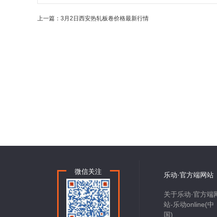
上一篇：
3月2日西安热轧板卷价格最新行情
微信关注
乐动·官方端网站
关于乐动·官方端
站-乐动online(中
国)