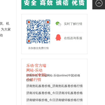
服
在线客
服
筑、机
实时了解行情
 为大家
动
在线咨询客服
添加微信免费行情
乐动·官方端
网站-乐动
online(中国)
济南乐动·官方端网站-乐动online(中国)价格
价格行情
行情
济南热轧板卷价格_济南热轧板卷价格行情
济南冷轧板卷价格_今日济南冷轧板卷价格
济南镀锌板价格_今日济南镀锌板价格行情