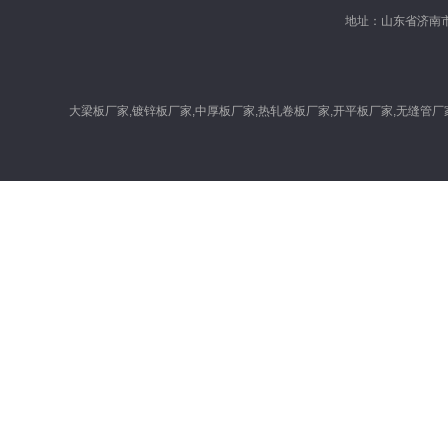
地址：山东省济南市白
大梁板厂家,镀锌板厂家,中厚板厂家,热轧卷板厂家,开平板厂家,无缝管厂家主要乐