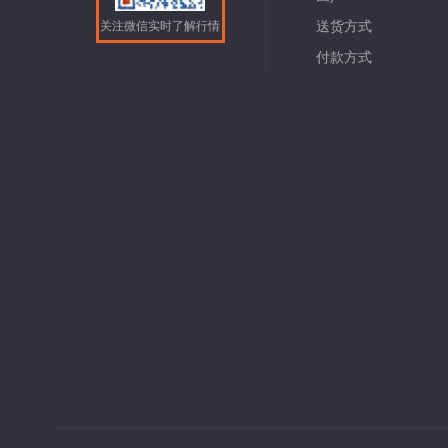
送货方式
关注微信实时了解行情
付款方式