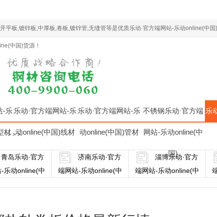
开平板,镀锌板,中厚板,卷板,镀锌管,无缝管等是优质乐动·官方端网站-乐动online(中国)
ine(中国)货源！
-乐
乐动·官方端网站-乐
乐动·官方端网站-乐
不锈钢乐动·官方端
乐
)型材
动online(中国)线材
动online(中国)管材
网站-乐动online(中
动o
>
>
>
国)
青岛乐动·官方
济南乐动·官方
淄博乐动·官方
乐动online(中
端网站-乐动online(中
端网站-乐动online(中
端
日照乐动·官方
国)价格
泰安乐动·官方
国)价格
国)价格
镀锌板价格
乐动online(中
端网站-乐动online(中
国)价格
国)价格