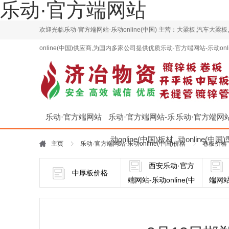
乐动·官方端网站
欢迎光临乐动·官方端网站-乐动online(中国) 主营：大梁板,汽车大梁板,
online(中国)供应商,为国内多家公司提供优质乐动·官方端网站-乐动onl
乐动·官方端网站
乐动·官方端网站-乐
乐动·官方端网站
动online(中国)板材
动online(中国
主页
乐动·官方端网站-乐动online(中国)价格
卷板价格
西安乐动·官方
中厚板价格
端网站-乐动online(中
端网站-
烟台乐动·官方
临沂乐动·官方
国)价格
端网站-乐动online(中
端网站-乐动online(中
端网站-
国)价格
国)价格