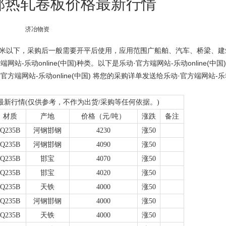
邯郸热轧卷板价格最新行情
济冶物资
毫米以下，采购后一般需要开平后使用，应用范围广船舶、汽车、桥梁、建
乐动online(中国)种类。以下是乐动·官方端网站-乐动online(中国)
端网站-乐动online(中国) 将您的采购详单发送给乐动·官方端网站-乐
最新行情(仅供参考，不作为出货/采购等任何依据。)
材质
产地
价格（元/吨）
涨跌
备注
Q235B
河钢邯钢
4230
涨50
Q235B
河钢邯钢
4090
涨50
Q235B
邯宝
4070
涨50
Q235B
邯宝
4020
涨50
Q235B
天铁
4000
涨50
Q235B
河钢邯钢
4000
涨50
Q235B
天铁
4000
涨50