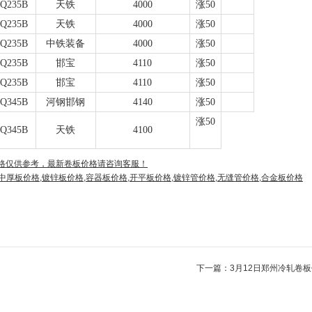
Q235B
天铁
4000
涨50
Q235B
天铁
4000
涨50
Q235B
中铁装备
4000
涨50
Q235B
邯宝
4110
涨50
Q235B
邯宝
4110
涨50
Q345B
河钢邯钢
4140
涨50
涨50
Q345B
天铁
4100
格仅供参考，最新卷板价格请咨询客服！
中厚板价格
,
镀锌板价格
,
容器板价格
,
开平板价格
,
镀锌管价格
,
无缝管价格
,
合金板价格
下一篇：
3月12日郑州冷轧卷