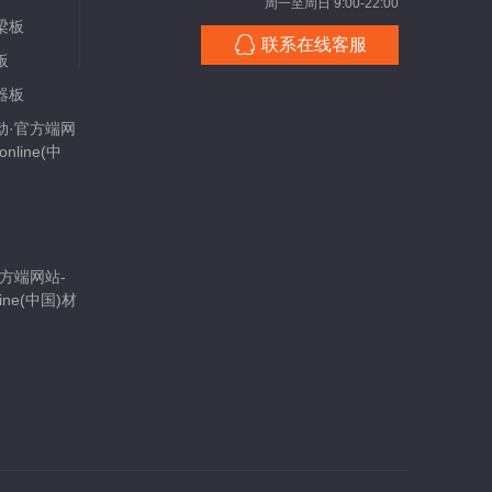
周一至周日 9:00-22:00
梁板
联系在线客服
板
器板
动·官方端网
nline(中
方端网站-
ine(中国)材