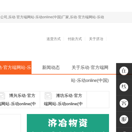
公司,乐动·官方端网站-乐动online(中国)厂家,乐动·官方端网站-乐动
送货方式
付款方式
关于济冶
动·官方端网站-乐
新闻动态
关于乐动·官方端网
nline(中国)价格
站-乐动online(中国)
在线客
博兴乐动·官方
潍坊乐动·官方
服
在线客
网站-乐动online(中
端网站-乐动online(中
国)价格
济冶乐动·官方
国)价格
卷板价格
服
在线客
端网站-乐动online(中
国)价格