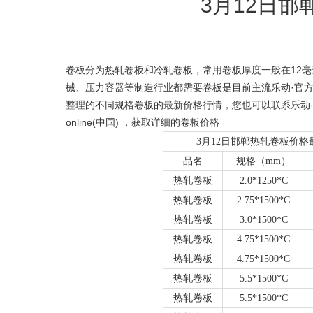
3月12日
卷板
分为热轧卷板和冷轧卷板，常用卷板厚度一般在12
械、压力容器等制造行业都需要卷板是目前主流乐动·官方端网站-
整理的不同规格卷板的最新价格行情，您也可以联系乐动·官方
online(中国) ，获取详细的卷板价格
3月12日邯郸热轧卷板价格
品名
规格（mm）
热轧卷板
2.0*1250*C
热轧卷板
2.75*1500*C
热轧卷板
3.0*1500*C
热轧卷板
4.75*1500*C
热轧卷板
4.75*1500*C
热轧卷板
5.5*1500*C
热轧卷板
5.5*1500*C