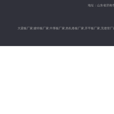
地址：山东省济南市白
大梁板厂家,镀锌板厂家,中厚板厂家,热轧卷板厂家,开平板厂家,无缝管厂家主要乐