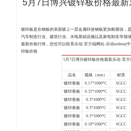
5月7日博兴镀锌板价格最新乐动
镀锌板
是在钢板的表面镀上一层金属锌使钢板更加耐腐蚀，是既经
汽车制造行业、建筑行业、水电基础设施以及家电制造等领域，以
最新价格行情，您也可以联系乐动·官方端网站-乐动online(中
锌板价格
5月7日博兴镀锌板价格最新乐动·官方端网
品名
规格（mm）
材质
镀锌卷板
0.17*1000*C
SGCC
镀锌卷板
0.35*1000*C
SGCC
镀锌卷板
0.3*1000*C
SGCC
镀锌卷板
0.3*1000*C
SGCC
镀锌卷板
0.3*1000*C
SGCC
镀锌卷板
0.18*1000*C
SGCC