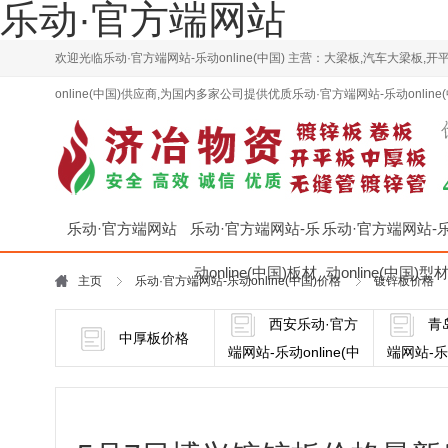
乐动·官方端网站
欢迎光临乐动·官方端网站-乐动online(中国) 主营：大梁板,汽车大梁板,开平
online(中国)供应商,为国内多家公司提供优质乐动·官方端网站-乐动online
乐动·官方端网站
乐动·官方端网站-乐
乐动·官方端网站-
动online(中国)板材
动online(中国)型
主页
乐动·官方端网站-乐动online(中国)价格
镀锌板价格
西安乐动·官方
青岛
中厚板价格
端网站-乐动online(中
端网站-乐动
烟台乐动·官方
临沂乐动·官方
国)价格
日照
国
端网站-乐动online(中
端网站-乐动online(中
端网站-乐动
国)价格
国)价格
国