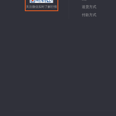
送货方式
关注微信实时了解行情
付款方式