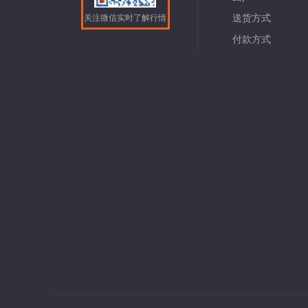
送货方式
关注微信实时了解行情
付款方式