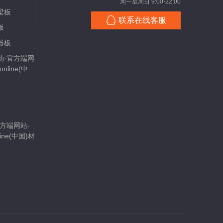
周一至周日 9:00-22:00
梁板
联系在线客服
板
器板
动·官方端网
nline(中
方端网站-
ine(中国)材