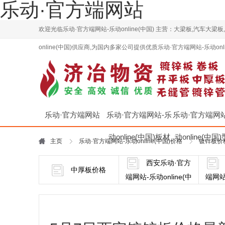
乐动·官方端网站
欢迎光临乐动·官方端网站-乐动online(中国) 主营：大梁板,汽车大梁板,
online(中国)供应商,为国内多家公司提供优质乐动·官方端网站-乐动onl
乐动·官方端网站
乐动·官方端网站-乐
乐动·官方端网站
动online(中国)板材
动online(中国
主页
乐动·官方端网站-乐动online(中国)价格
镀锌板价
西安乐动·官方
中厚板价格
端网站-乐动online(中
端网站-
烟台乐动·官方
临沂乐动·官方
国)价格
端网站-乐动online(中
端网站-乐动online(中
端网站-
国)价格
国)价格