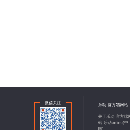
微信关注
乐动·官方端网站
关于乐动·官方端
站-乐动online(中
国)