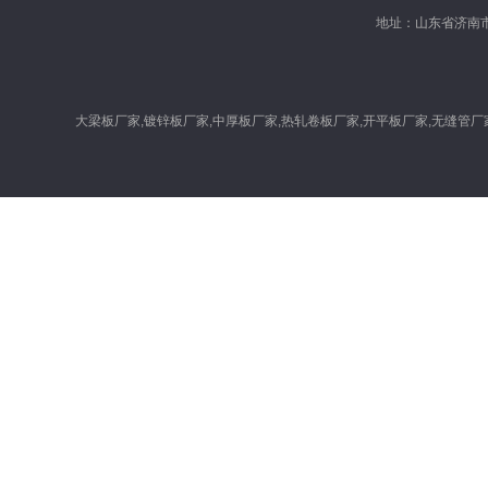
地址：山东省济南市白
大梁板厂家,镀锌板厂家,中厚板厂家,热轧卷板厂家,开平板厂家,无缝管厂家主要乐