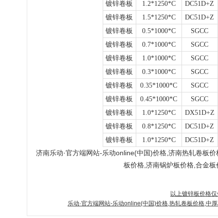
镀锌卷板
1.2*1250*C
DC51D+Z
镀锌卷板
1.5*1250*C
DC51D+Z
镀锌卷板
0.5*1000*C
SGCC
镀锌卷板
0.7*1000*C
SGCC
镀锌卷板
1.0*1000*C
SGCC
镀锌卷板
0.3*1000*C
SGCC
镀锌卷板
0.35*1000*C
SGCC
镀锌卷板
0.45*1000*C
SGCC
镀锌卷板
1.0*1250*C
DX51D+Z
镀锌卷板
0.8*1250*C
DC51D+Z
镀锌卷板
1.0*1250*C
DC51D+Z
济南乐动·官方端网站-乐动online(中国)价格,济南热轧卷
板价格,济南锅炉板价格,合金板价格,无
以上镀锌板价格仅
乐动·官方端网站-乐动online(中国)价格
,
热轧卷板价格
,
中厚