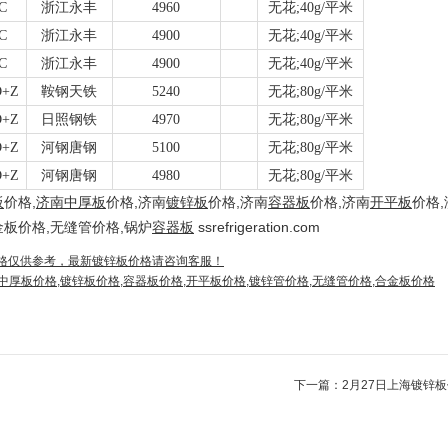
C
浙江永丰
4960
无花;40g/平米
C
浙江永丰
4900
无花;40g/平米
C
浙江永丰
4900
无花;40g/平米
D+Z
鞍钢天铁
5240
无花;80g/平米
D+Z
日照钢铁
4970
无花;80g/平米
D+Z
河钢唐钢
5100
无花;80g/平米
D+Z
河钢唐钢
4980
无花;80g/平米
板
价格,
济南中厚板
价格,济南
镀锌板
价格,济南
容器板
价格,济南
开平板
价格,
金板价格,无缝管价格,锅炉
容器板
ssrefrigeration.com
格仅供参考，最新镀锌板价格请咨询客服！
中厚板价格
,
镀锌板价格
,
容器板价格
,
开平板价格
,
镀锌管价格
,
无缝管价格
,
合金板价格
下一篇：
2月27日上海镀锌