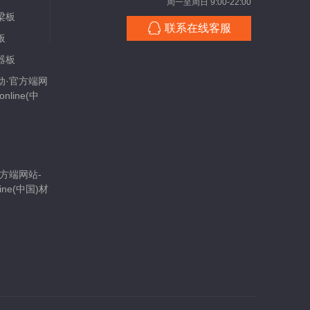
周一至周日 9:00-22:00
梁板
联系在线客服
板
器板
动·官方端网
nline(中
方端网站-
ine(中国)材