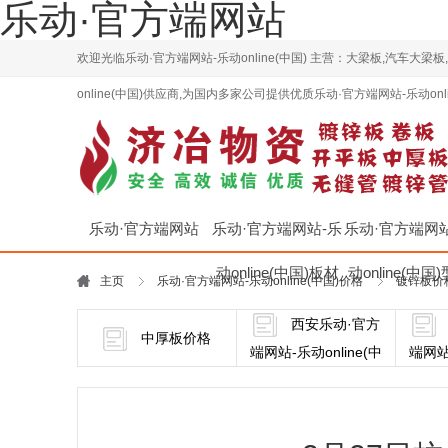
乐动·官方端网站
欢迎光临乐动·官方端网站-乐动online(中国) 主营：大梁板,汽车大梁板,
online(中国)供应商,为国内多家公司提供优质乐动·官方端网站-乐动onl
乐动·官方端网站
乐动·官方端网站-乐
乐动·官方端网站
动online(中国)板材
动online(中国
主页
乐动·官方端网站-乐动online(中国)价格
镀锌板价
西安乐动·官方
中厚板价格
端网站-乐动online(中
端网站-
烟台乐动·官方
临沂乐动·官方
国)价格
端网站-乐动online(中
端网站-乐动online(中
端网站-
国)价格
国)价格