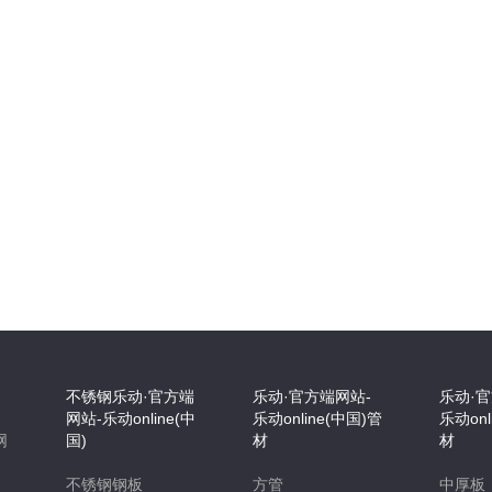
不锈钢乐动·官方端
乐动·官方端网站-
乐动·官
网站-乐动online(中
乐动online(中国)管
乐动onl
网
国)
材
材
不锈钢钢板
方管
中厚板