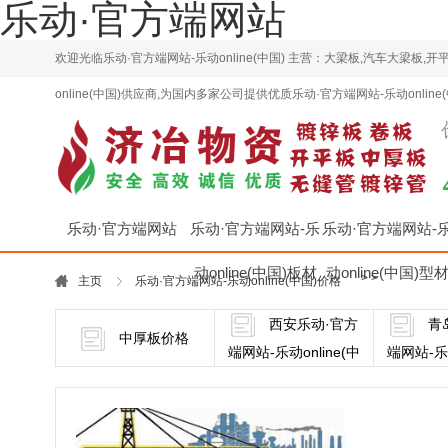
乐动·官方端网站
欢迎光临乐动·官方端网站-乐动online(中国) 主营：大梁板,汽车大梁板,开平
online(中国)供应商,为国内多家公司提供优质乐动·官方端网站-乐动online
乐动·官方端网站
乐动·官方端网站-乐
乐动·官方端网站-
动online(中国)板材
动online(中国)型
>
>
主页
乐动·官方端网站-乐动online(中国)价格
西安乐动·官方
青岛
中厚板价格
端网站-乐动online(中
端网站-乐动
烟台乐动·官方
临沂乐动·官方
国)价格
日照
国
端网站-乐动online(中
端网站-乐动online(中
端网站-乐动
国)价格
国)价格
国